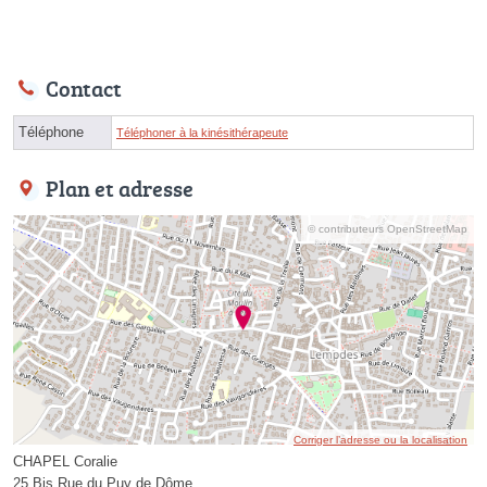
Contact
Téléphone
Téléphoner à la kinésithérapeute
Plan et adresse
© contributeurs OpenStreetMap
Corriger l’adresse ou la localisation
CHAPEL Coralie
25 Bis Rue du Puy de Dôme