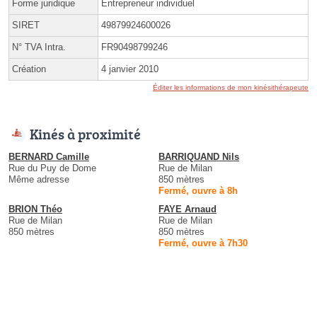
Forme juridique
Entrepreneur individuel
SIRET
49879924600026
N° TVA Intra.
FR90498799246
Création
4 janvier 2010
Éditer les informations de mon kinésithérapeute
Kinés à proximité
BERNARD Camille
BARRIQUAND Nils
Rue du Puy de Dome
Rue de Milan
Même adresse
850 mètres
Fermé, ouvre à 8h
BRION Théo
FAYE Arnaud
Rue de Milan
Rue de Milan
850 mètres
850 mètres
Fermé, ouvre à 7h30