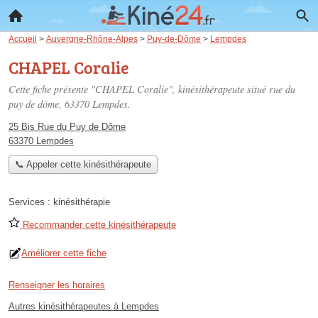
Accueil
>
Auvergne-Rhône-Alpes
>
Puy-de-Dôme
>
Lempdes
CHAPEL Coralie
Cette fiche présente "CHAPEL Coralie", kinésithérapeute situé
rue du
puy de dôme
, 63370 Lempdes.
25 Bis Rue du Puy de Dôme
63370 Lempdes
📞 Appeler cette kinésithérapeute
Services :
kinésithérapie
Recommander cette kinésithérapeute
Améliorer cette fiche
Renseigner les horaires
Autres kinésithérapeutes à Lempdes