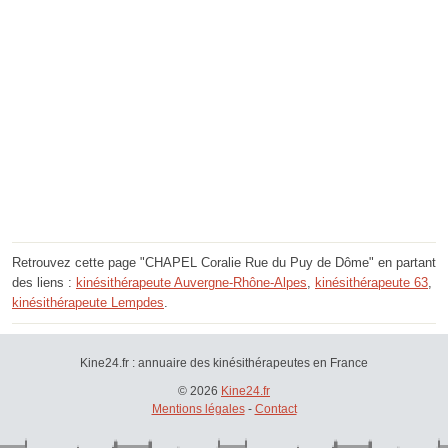
Retrouvez cette page "CHAPEL Coralie Rue du Puy de Dôme" en partant
des liens :
kinésithérapeute Auvergne-Rhône-Alpes
,
kinésithérapeute 63
,
kinésithérapeute Lempdes
.
Kine24.fr : annuaire des kinésithérapeutes en France
© 2026
Kine24.fr
Mentions légales
-
Contact