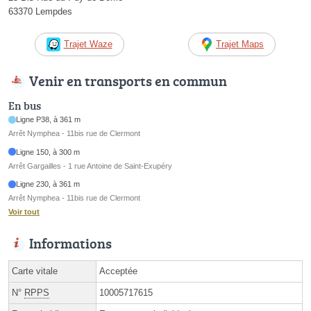
63370 Lempdes
Trajet Waze
Trajet Maps
Venir en transports en commun
En bus
Ligne P38, à 361 m
Arrêt Nymphea - 11bis rue de Clermont
Ligne 150, à 300 m
Arrêt Gargailles - 1 rue Antoine de Saint-Exupéry
Ligne 230, à 361 m
Arrêt Nymphea - 11bis rue de Clermont
Voir tout
Informations
Carte vitale
Acceptée
N°
RPPS
10005717615