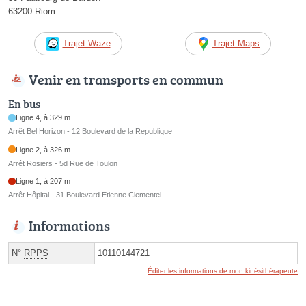
63200 Riom
Trajet Waze
Trajet Maps
Venir en transports en commun
En bus
Ligne 4, à 329 m
Arrêt Bel Horizon - 12 Boulevard de la Republique
Ligne 2, à 326 m
Arrêt Rosiers - 5d Rue de Toulon
Ligne 1, à 207 m
Arrêt Hôpital - 31 Boulevard Etienne Clementel
Informations
N°
RPPS
10110144721
Éditer les informations de mon kinésithérapeute