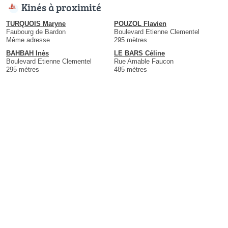
Kinés à proximité
TURQUOIS Maryne
POUZOL Flavien
Faubourg de Bardon
Boulevard Etienne Clementel
Même adresse
295 mètres
BAHBAH Inès
LE BARS Céline
Boulevard Etienne Clementel
Rue Amable Faucon
295 mètres
485 mètres