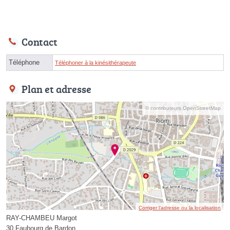
Contact
Téléphone
Téléphoner à la kinésithérapeute
Plan et adresse
© contributeurs OpenStreetMap
Corriger l’adresse ou la localisation
RAY-CHAMBEU Margot
30 Faubourg de Bardon