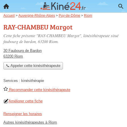
Accueil
>
Auvergne-Rhône-Alpes
>
Puy-de-Dôme
>
Riom
RAY-CHAMBEU Margot
Cette fiche présente "RAY-CHAMBEU Margot", kinésithérapeute situé
faubourg de bardon
, 63200 Riom.
30 Faubourg de Bardon
63200 Riom
📞 Appeler cette kinésithérapeute
Services :
kinésithérapie
Recommander cette kinésithérapeute
Améliorer cette fiche
Renseigner les horaires
Autres kinésithérapeutes à Riom