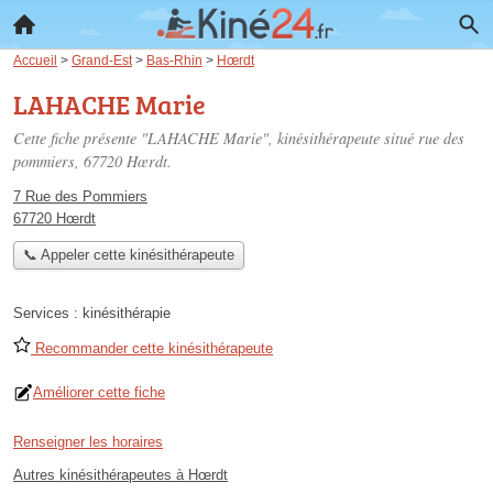
Accueil
>
Grand-Est
>
Bas-Rhin
>
Hœrdt
LAHACHE Marie
Cette fiche présente "LAHACHE Marie", kinésithérapeute situé
rue des
pommiers
, 67720 Hœrdt.
7 Rue des Pommiers
67720 Hœrdt
📞 Appeler cette kinésithérapeute
Services :
kinésithérapie
Recommander cette kinésithérapeute
Améliorer cette fiche
Renseigner les horaires
Autres kinésithérapeutes à Hœrdt