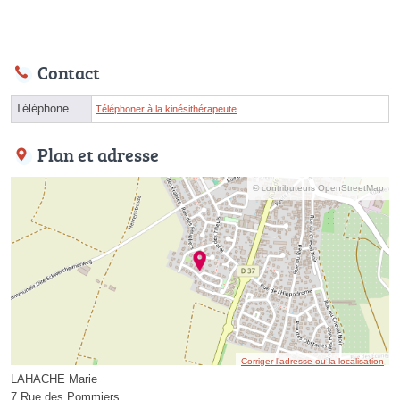
Contact
Téléphone
Téléphoner à la kinésithérapeute
Plan et adresse
© contributeurs OpenStreetMap
Corriger l’adresse ou la localisation
LAHACHE Marie
7 Rue des Pommiers