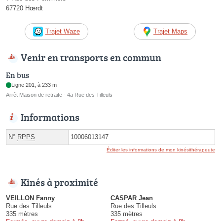
67720 Hœrdt
Trajet Waze
Trajet Maps
Venir en transports en commun
En bus
Ligne 201, à 233 m
Arrêt Maison de retraite - 4a Rue des Tilleuls
Informations
N°
RPPS
10006013147
Éditer les informations de mon kinésithérapeute
Kinés à proximité
VEILLON Fanny
CASPAR Jean
Rue des Tilleuls
Rue des Tilleuls
335 mètres
335 mètres