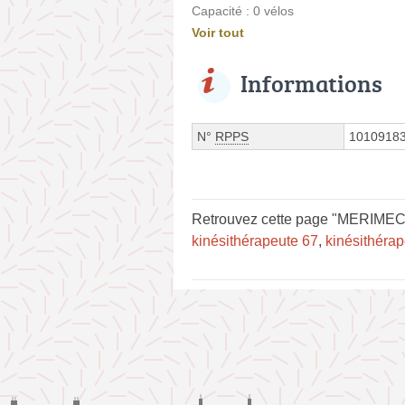
Capacité : 0 vélos
Voir tout
Informations
N°
RPPS
1010918
Retrouvez cette page "MERIMECH
kinésithérapeute 67
,
kinésithéra