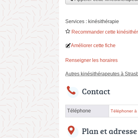
Services :
kinésithérapie
Recommander cette kinésithé
Améliorer cette fiche
Renseigner les horaires
Autres kinésithérapeutes à Stras
Contact
Téléphone
Téléphoner à 
Plan et adresse