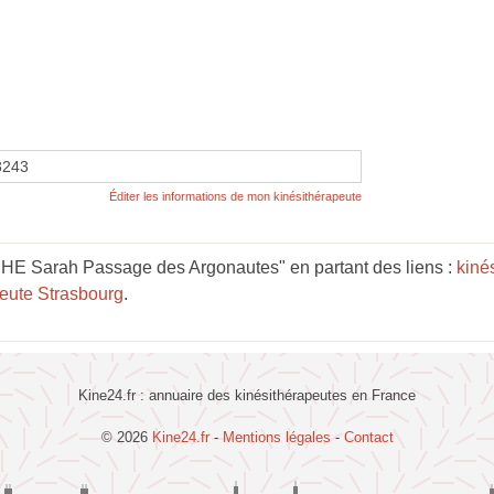
3243
Éditer les informations de mon kinésithérapeute
E Sarah Passage des Argonautes" en partant des liens :
kiné
peute Strasbourg
.
Kine24.fr : annuaire des kinésithérapeutes en France
© 2026
Kine24.fr
-
Mentions légales
-
Contact