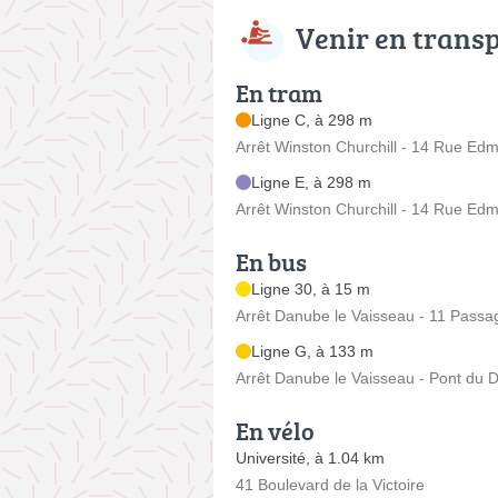
Venir en trans
En tram
Ligne C, à 298 m
Arrêt Winston Churchill - 14 Rue Ed
Ligne E, à 298 m
Arrêt Winston Churchill - 14 Rue Ed
En bus
Ligne 30, à 15 m
Arrêt Danube le Vaisseau - 11 Pass
Ligne G, à 133 m
Arrêt Danube le Vaisseau - Pont du
En vélo
Université, à 1.04 km
41 Boulevard de la Victoire