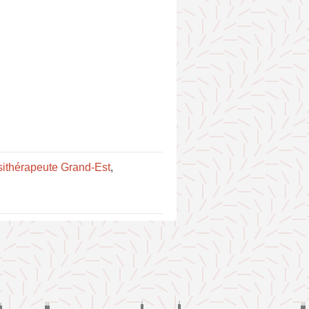
sithérapeute Grand-Est
,