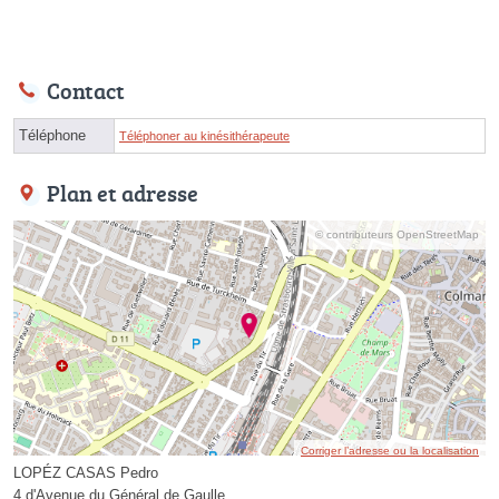
Contact
Téléphone
Téléphoner au kinésithérapeute
Plan et adresse
© contributeurs OpenStreetMap
Corriger l’adresse ou la localisation
LOPÉZ CASAS Pedro
4 d'Avenue du Général de Gaulle