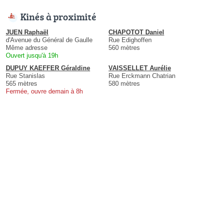
Kinés à proximité
JUEN Raphaël
CHAPOTOT Daniel
d'Avenue du Général de Gaulle
Rue Edighoffen
Même adresse
560 mètres
Ouvert jusqu'à 19h
DUPUY KAEFFER Géraldine
VAISSELLET Aurélie
Rue Stanislas
Rue Erckmann Chatrian
565 mètres
580 mètres
Fermée, ouvre demain à 8h