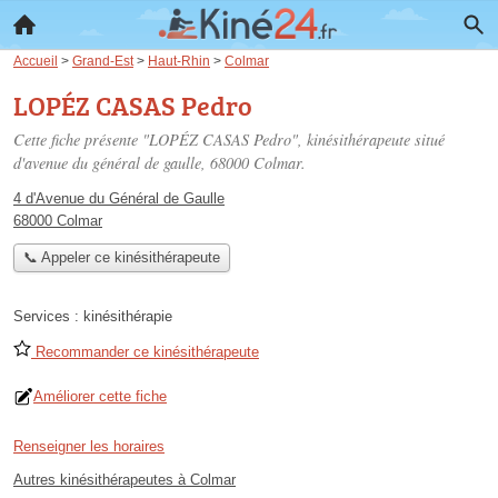
Accueil
>
Grand-Est
>
Haut-Rhin
>
Colmar
LOPÉZ CASAS Pedro
Cette fiche présente "LOPÉZ CASAS Pedro", kinésithérapeute situé
d'avenue du général de gaulle
, 68000 Colmar.
4 d'Avenue du Général de Gaulle
68000 Colmar
📞 Appeler ce kinésithérapeute
Services :
kinésithérapie
Recommander ce kinésithérapeute
Améliorer cette fiche
Renseigner les horaires
Autres kinésithérapeutes à Colmar