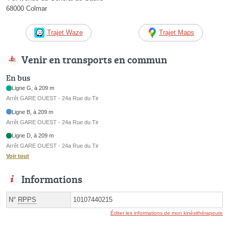
68000 Colmar
Trajet Waze
Trajet Maps
Venir en transports en commun
En bus
Ligne G, à 209 m
Arrêt GARE OUEST - 24a Rue du Tir
Ligne B, à 209 m
Arrêt GARE OUEST - 24a Rue du Tir
Ligne D, à 209 m
Arrêt GARE OUEST - 24a Rue du Tir
Voir tout
Informations
N°
RPPS
10107440215
Éditer les informations de mon kinésithérapeute