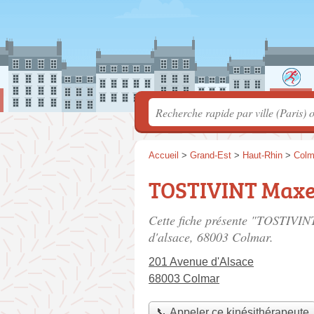
Accueil
>
Grand-Est
>
Haut-Rhin
>
Colm
TOSTIVINT Max
Cette fiche présente "TOSTIVIN
d'alsace
, 68003 Colmar.
201 Avenue d'Alsace
68003 Colmar
📞 Appeler ce kinésithérapeute