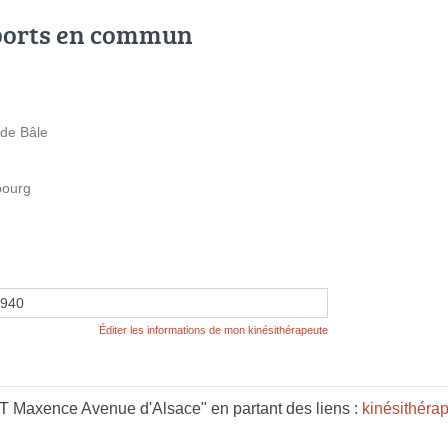
ports en commun
de Bâle
bourg
3940
Éditer les informations de mon kinésithérapeute
 Maxence Avenue d'Alsace" en partant des liens :
kinésithéra