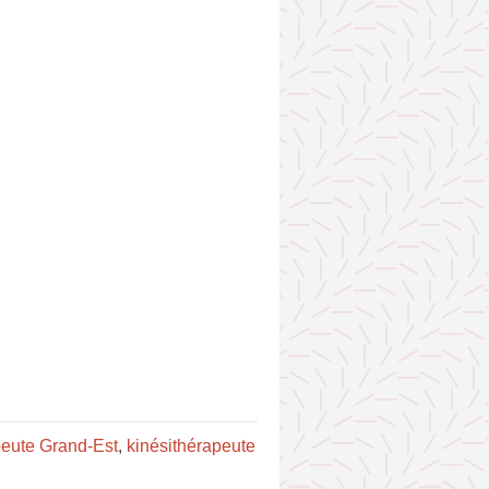
peute Grand-Est
,
kinésithérapeute