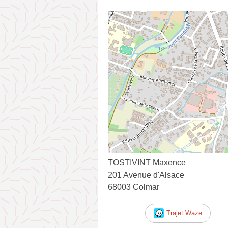
TOSTIVINT Maxence
201 Avenue d'Alsace
68003 Colmar
Trajet Waze