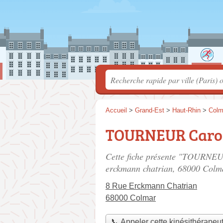
Accueil
>
Grand-Est
>
Haut-Rhin
>
Colm
TOURNEUR Caro
Cette fiche présente "TOURNEUR
erckmann chatrian
, 68000 Colm
8 Rue Erckmann Chatrian
68000 Colmar
📞 Appeler cette kinésithérapeu