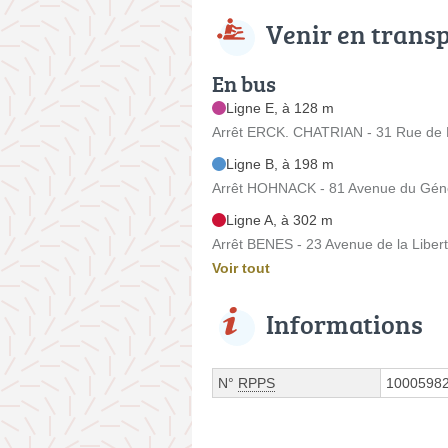
Venir en trans
En bus
Ligne E, à 128 m
Arrêt ERCK. CHATRIAN - 31 Rue de
Ligne B, à 198 m
Arrêt HOHNACK - 81 Avenue du Géné
Ligne A, à 302 m
Arrêt BENES - 23 Avenue de la Liber
Voir tout
Informations
N°
RPPS
1000598