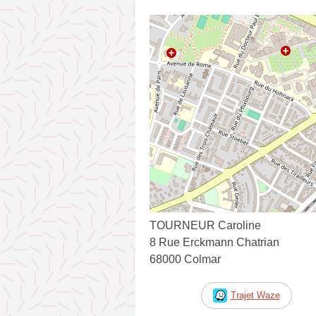
TOURNEUR Caroline
8 Rue Erckmann Chatrian
68000 Colmar
Trajet Waze