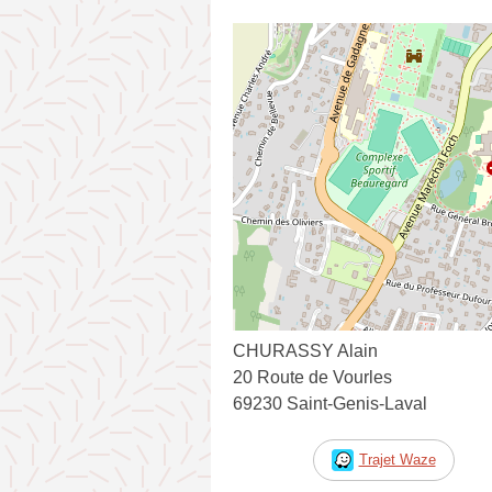
CHURASSY Alain
20 Route de Vourles
69230 Saint-Genis-Laval
Trajet Waze