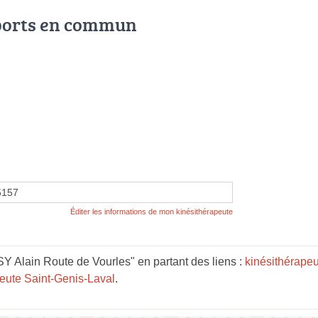
ports en commun
5157
Éditer les informations de mon kinésithérapeute
Alain Route de Vourles" en partant des liens :
kinésithérape
peute Saint-Genis-Laval
.