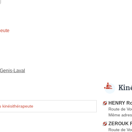
eute
-Genis-Laval
Kin
HENRY R
 kinésithérapeute
Route de Vo
Même adres
ZEROUK F
Route de Vo