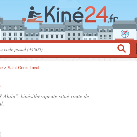
ne
>
Saint-Genis-Laval
n
 Alain", kinésithérapeute situé
route de
l.