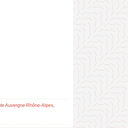
ute Auvergne-Rhône-Alpes
,