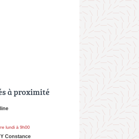
és à proximité
line
re lundi à 9h00
 Constance