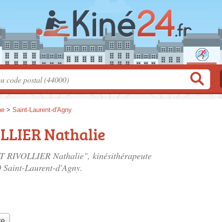
ne
>
Saint-Laurent-d'Agny
LLIER Nathalie
T RIVOLLIER Nathalie", kinésithérapeute
0 Saint-Laurent-d'Agny.
te