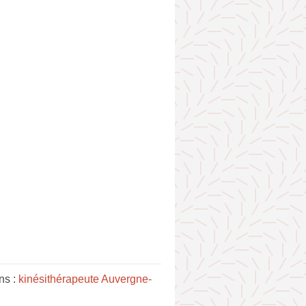
ns :
kinésithérapeute Auvergne-