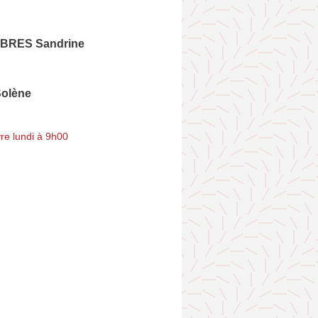
RES Sandrine
olène
re lundi à 9h00