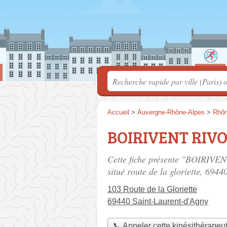
Accueil
>
Auvergne-Rhône-Alpes
>
Rhô
BOIRIVENT RIVO
Cette fiche présente "BOIRIVEN
situé
route de la gloriette
, 6944
103 Route de la Gloriette
69440 Saint-Laurent-d'Agny
📞 Appeler cette kinésithérapeu