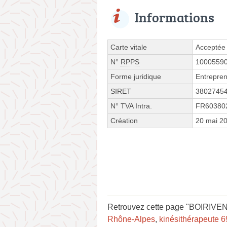
Informations
Carte vitale
Acceptée
N°
RPPS
1000559
Forme juridique
Entrepren
SIRET
3802745
N° TVA Intra.
FR60380
Création
20 mai 2
Retrouvez cette page "BOIRIVENT
Rhône-Alpes
,
kinésithérapeute 6