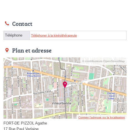
Contact
Téléphone
Téléphoner à la kinésithérapeute
Plan et adresse
© contributeurs OpenStreetMap
Corriger l’adresse ou la localisation
FORT-DE PIZZOL Agathe
17 Rue Paul Verlaine