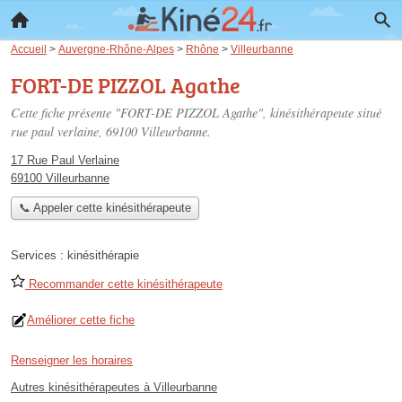
Accueil
>
Auvergne-Rhône-Alpes
>
Rhône
>
Villeurbanne
FORT-DE PIZZOL Agathe
Cette fiche présente "FORT-DE PIZZOL Agathe", kinésithérapeute situé
rue paul verlaine
, 69100 Villeurbanne.
17 Rue Paul Verlaine
69100 Villeurbanne
📞 Appeler cette kinésithérapeute
Services :
kinésithérapie
Recommander cette kinésithérapeute
Améliorer cette fiche
Renseigner les horaires
Autres kinésithérapeutes à Villeurbanne