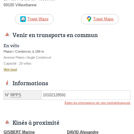
69100 Villeurbanne
Trajet Waze
Trajet Maps
Venir en transports en commun
En vélo
Piaton / Condorcet, à 189 m
Avenue Piaton / Angle Condorcet
Capacité : 20 vélos
Voir tout
Informations
N°
RPPS
10102128591
Éditer les informations de mon kinésithérapeute
Kinés à proximité
GISBERT Marine
DAVID Alexandre