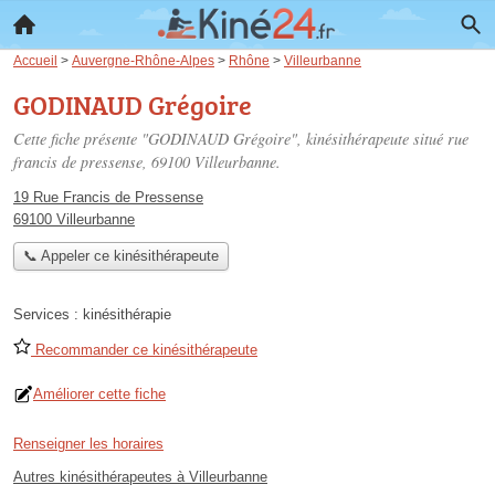
Accueil
>
Auvergne-Rhône-Alpes
>
Rhône
>
Villeurbanne
GODINAUD Grégoire
Cette fiche présente "GODINAUD Grégoire", kinésithérapeute situé
rue
francis de pressense
, 69100 Villeurbanne.
19 Rue Francis de Pressense
69100 Villeurbanne
📞 Appeler ce kinésithérapeute
Services :
kinésithérapie
Recommander ce kinésithérapeute
Améliorer cette fiche
Renseigner les horaires
Autres kinésithérapeutes à Villeurbanne