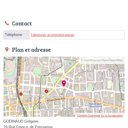
Contact
Téléphone
Téléphoner au kinésithérapeute
Plan et adresse
© contributeurs OpenStreetMap
Corriger l’adresse ou la localisation
GODINAUD Grégoire
19 Rue Francis de Pressense