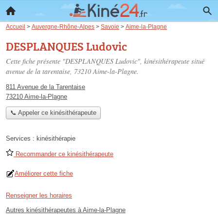
Accueil
>
Auvergne-Rhône-Alpes
>
Savoie
>
Aime-la-Plagne
DESPLANQUES Ludovic
Cette fiche présente "DESPLANQUES Ludovic", kinésithérapeute situé
avenue de la tarentaise
, 73210 Aime-la-Plagne.
811 Avenue de la Tarentaise
73210 Aime-la-Plagne
📞 Appeler ce kinésithérapeute
Services :
kinésithérapie
Recommander ce kinésithérapeute
Améliorer cette fiche
Renseigner les horaires
Autres kinésithérapeutes à Aime-la-Plagne