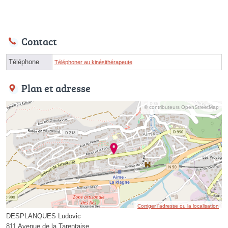
Contact
Téléphone
Téléphoner au kinésithérapeute
Plan et adresse
© contributeurs OpenStreetMap
Corriger l’adresse ou la localisation
DESPLANQUES Ludovic
811 Avenue de la Tarentaise