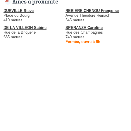
Kinés à proximité
DURVILLE Steve
REBIERE-CHENOU Françoise
Place du Bourg
Avenue Théodore Reinach
410 mètres
545 mètres
DE LA VILLEON Sabine
SPERANZA Caroline
Rue de la Briquerie
Rue des Champagnes
685 mètres
740 mètres
Fermée, ouvre à 9h