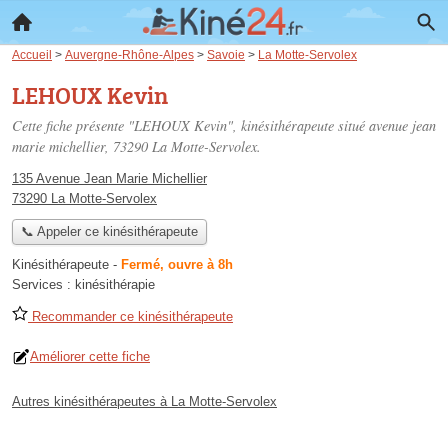
Accueil
>
Auvergne-Rhône-Alpes
>
Savoie
>
La Motte-Servolex
LEHOUX Kevin
Cette fiche présente "LEHOUX Kevin", kinésithérapeute situé
avenue jean
marie michellier
, 73290 La Motte-Servolex.
135 Avenue Jean Marie Michellier
73290 La Motte-Servolex
📞 Appeler ce kinésithérapeute
Kinésithérapeute
-
Fermé, ouvre à 8h
Services :
kinésithérapie
Recommander ce kinésithérapeute
Améliorer cette fiche
Autres kinésithérapeutes à La Motte-Servolex