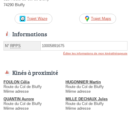
74290 Bluffy
Trajet Waze
Trajet Maps
Informations
N°
RPPS
10005891675
Éditer les informations de mon kinésithérapeute
Kinés à proximité
FOULON Célia
HUGONNIER Martin
Route du Col de Bluffy
Route du Col de Bluffy
Même adresse
Même adresse
QUANTIN Aurore
MILLE DECHAUX Jules
Route du Col de Bluffy
Route du Col de Bluffy
Même adresse
Même adresse