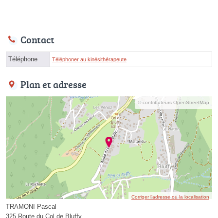
Contact
Téléphone
Téléphoner au kinésithérapeute
Plan et adresse
© contributeurs OpenStreetMap
Corriger l’adresse ou la localisation
TRAMONI Pascal
325 Route du Col de Bluffy