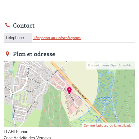
Contact
Téléphone
Téléphoner au kinésithérapeute
Plan et adresse
© contributeurs OpenStreetMap
Corriger l’adresse ou la localisation
LLAHI Florian
Zone Activite des Vernays