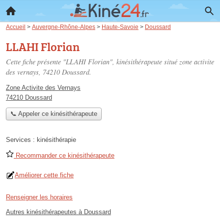
Accueil
>
Auvergne-Rhône-Alpes
>
Haute-Savoie
>
Doussard
LLAHI Florian
Cette fiche présente "LLAHI Florian", kinésithérapeute situé
zone activite
des vernays
, 74210 Doussard.
Zone Activite des Vernays
74210 Doussard
📞 Appeler ce kinésithérapeute
Services :
kinésithérapie
Recommander ce kinésithérapeute
Améliorer cette fiche
Renseigner les horaires
Autres kinésithérapeutes à Doussard