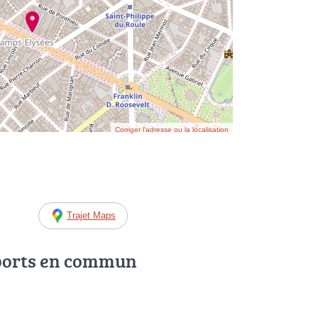
Corriger l’adresse ou la localisation
Trajet Maps
ports en commun