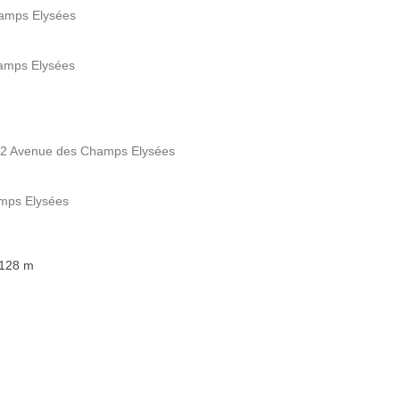
hamps Elysées
hamps Elysées
 62 Avenue des Champs Elysées
amps Elysées
 128 m