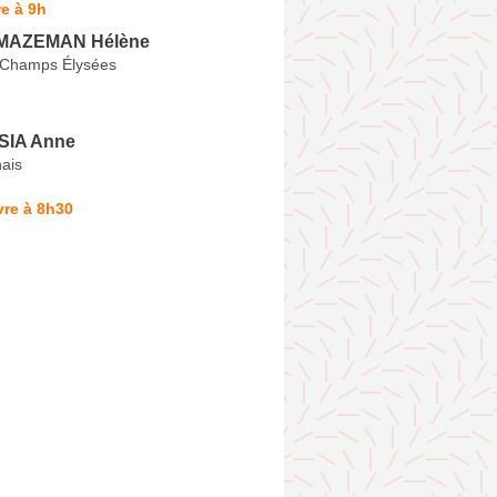
e à 9h
MAZEMAN Hélène
 Champs Élysées
SIA Anne
ais
vre à 8h30