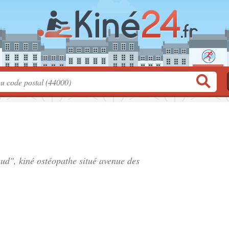
ud", kiné ostéopathe situé
avenue des