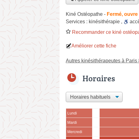
Kiné Ostéopathe
-
Fermé, ouvre 
Services :
kinésithérapie
,
acc
Recommander ce kiné ostéop
Améliorer cette fiche
Autres kinésithérapeutes à Pari
Horaires
Lundi
Mardi
Mercredi