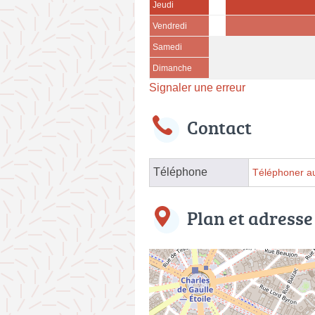
Jeudi
Vendredi
Samedi
Dimanche
Signaler une erreur
Contact
Téléphone
Téléphoner au
Plan et adresse