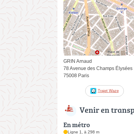
GRIN Arnaud
78 Avenue des Champs Élysées
75008 Paris
Trajet Waze
Venir en trans
En métro
Ligne 1, à 298 m