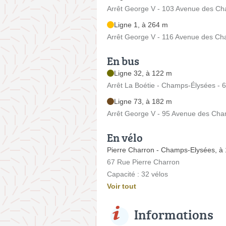
Arrêt George V - 103 Avenue des C
Ligne 1, à 264 m
Arrêt George V - 116 Avenue des C
En bus
Ligne 32, à 122 m
Arrêt La Boétie - Champs-Élysées -
Ligne 73, à 182 m
Arrêt George V - 95 Avenue des Ch
En vélo
Pierre Charron - Champs-Elysées, à
67 Rue Pierre Charron
Capacité : 32 vélos
Voir tout
Informations