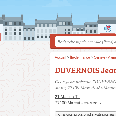
Accueil
>
Île-de-France
>
Seine-et-Marn
DUVERNOIS Jean
Cette fiche présente "DUVERNOI
du tir
, 77100 Mareuil-lès-Meaux
21 Mail du Tir
77100 Mareuil-lès-Meaux
📞 Appeler ce kinésithérapeute