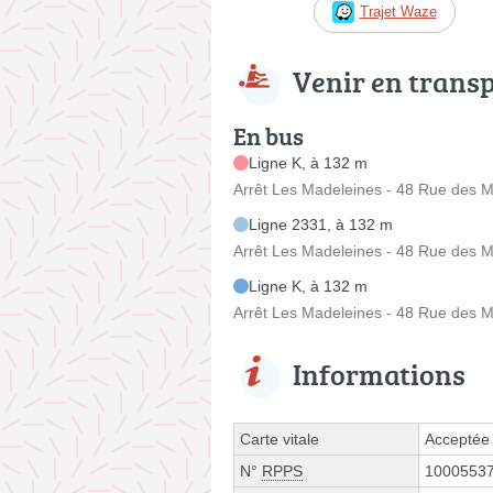
Trajet Waze
Venir en trans
En bus
Ligne K, à 132 m
Arrêt Les Madeleines - 48 Rue des 
Ligne 2331, à 132 m
Arrêt Les Madeleines - 48 Rue des 
Ligne K, à 132 m
Arrêt Les Madeleines - 48 Rue des 
Informations
Carte vitale
Acceptée
N°
RPPS
1000553