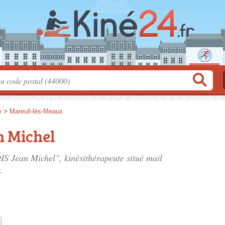
e
>
Mareuil-lès-Meaux
 Michel
S Jean Michel", kinésithérapeute situé
mail
.