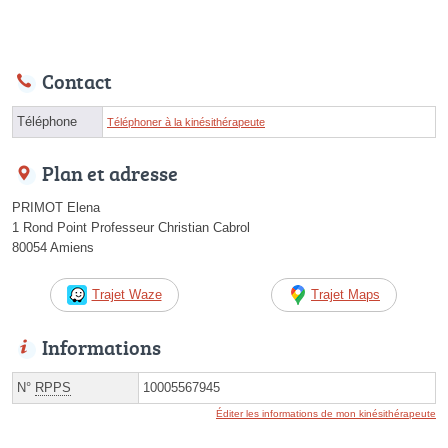
Contact
Téléphone
Téléphoner à la kinésithérapeute
Plan et adresse
PRIMOT Elena
1 Rond Point Professeur Christian Cabrol
80054 Amiens
Trajet Waze
Trajet Maps
Informations
N°
RPPS
10005567945
Éditer les informations de mon kinésithérapeute