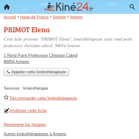
Accueil
>
Hauts-de-France
>
Somme
>
Amiens
PRIMOT Elena
Cette fiche présente "PRIMOT Elena", kinésithérapeute situé
rond point
professeur christian cabrol
, 80054 Amiens.
1 Rond Point Professeur Christian Cabrol
80054 Amiens
📞 Appeler cette kinésithérapeute
Services :
kinésithérapie
Recommander cette kinésithérapeute
Améliorer cette fiche
Renseigner les horaires
Autres kinésithérapeutes à Amiens