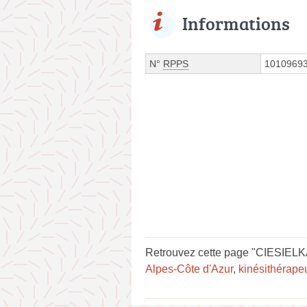
Informations
N°
RPPS
1010969
Retrouvez cette page "CIESIELKA
Alpes-Côte d'Azur
,
kinésithérape