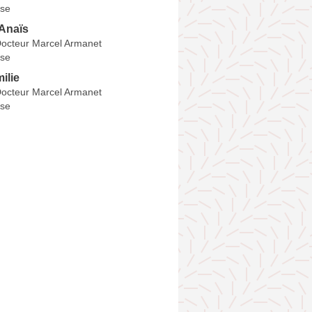
se
Anaïs
octeur Marcel Armanet
se
ilie
octeur Marcel Armanet
se