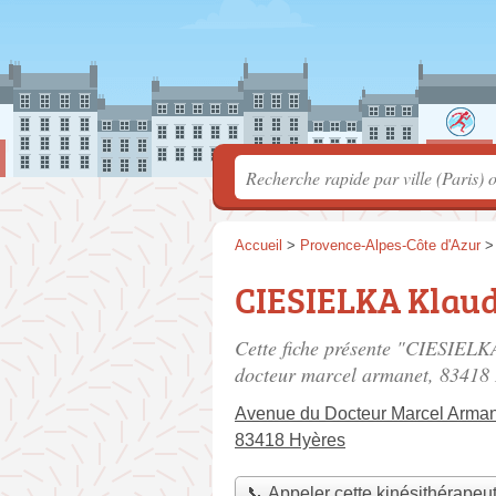
Accueil
>
Provence-Alpes-Côte d'Azur
CIESIELKA Klaud
Cette fiche présente "CIESIELKA
docteur marcel armanet
, 83418
Avenue du Docteur Marcel Arma
83418 Hyères
📞 Appeler cette kinésithérapeu