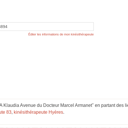
3894
Éditer les informations de mon kinésithérapeute
 Klaudia Avenue du Docteur Marcel Armanet" en partant des li
ute 83
,
kinésithérapeute Hyères
.