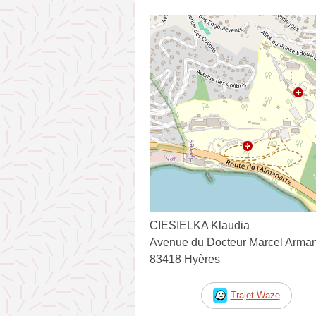
CIESIELKA Klaudia
Avenue du Docteur Marcel Arma
83418 Hyères
Trajet Waze