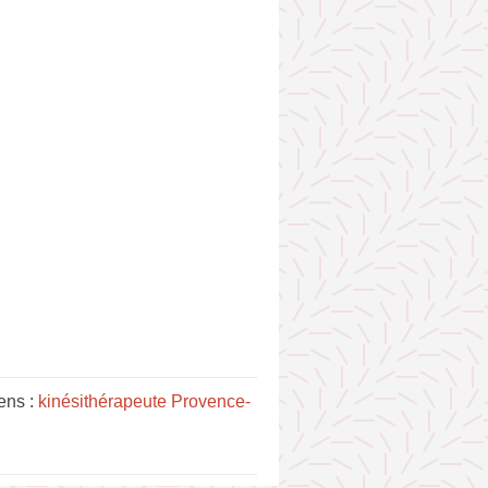
ens :
kinésithérapeute Provence-