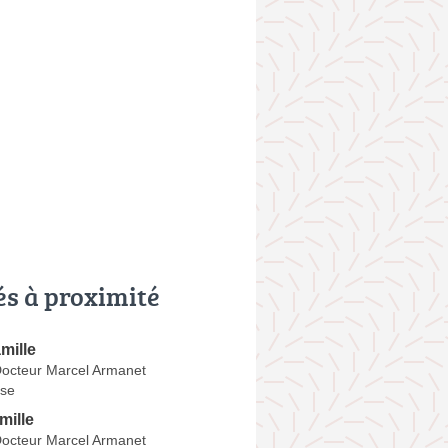
és à proximité
mille
octeur Marcel Armanet
se
ille
octeur Marcel Armanet