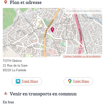
Plan et adresse
© contributeurs OpenStreetMap
Corriger l’adresse ou la localisation
TOTH Obéron
21 Rue de la Gare
83210 La Farlède
Trajet Waze
Trajet Maps
Venir en transports en commun
En bus