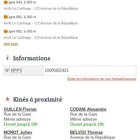
Ligne 849, à 305 m
Arrêt Le Carthage - 172 Avenue de la République
Ligne 881, à 305 m
Arrêt Le Carthage - 172 Avenue de la République
Ligne 882, à 305 m
Arrêt Le Carthage - 172 Avenue de la République
Voir tout
Informations
N°
RPPS
10005922421
Éditer les informations de mon kinésithérapeute
Kinés à proximité
GUILLEN Florian
CODANI Alexandre
Rue de la Gare
Rue de la Gare
Même adresse
Même adresse
Ouvert jusqu'à 19h
Ouvert jusqu'à 19h
MONOT Julien
BELVISI Thomas
Rue de la Gare
Avenue de la Republique