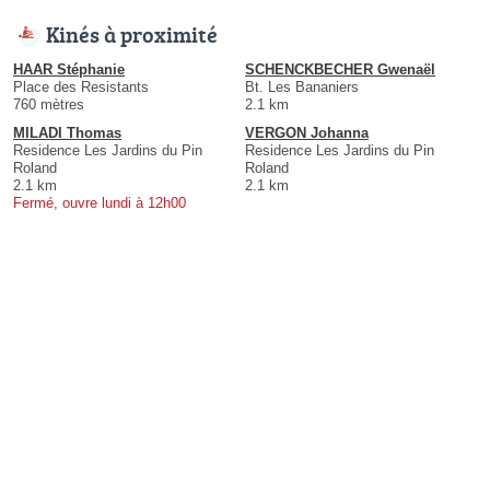
Kinés à proximité
HAAR Stéphanie
SCHENCKBECHER Gwenaël
Place des Resistants
Bt. Les Bananiers
760 mètres
2.1 km
MILADI Thomas
VERGON Johanna
Residence Les Jardins du Pin
Residence Les Jardins du Pin
Roland
Roland
2.1 km
2.1 km
Fermé, ouvre lundi à 12h00