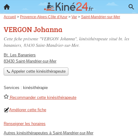
Accueil
>
Provence-Alpes-Côte d'Azur
>
Var
>
Saint-Mandrier-sur-Mer
VERGON Johanna
Cette fiche présente "VERGON Johanna", kinésithérapeute situé
bt. les
bananiers
, 83430 Saint-Mandrier-sur-Mer.
Bt. Les Bananiers
83430 Saint-Mandrier-sur-Mer
📞 Appeler cette kinésithérapeute
Services :
kinésithérapie
Recommander cette kinésithérapeute
Améliorer cette fiche
Renseigner les horaires
Autres kinésithérapeutes à Saint-Mandrier-sur-Mer