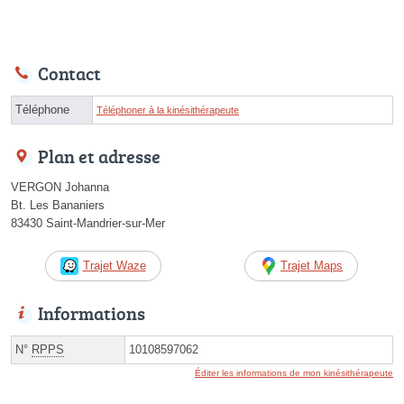
Contact
Téléphone
Téléphoner à la kinésithérapeute
Plan et adresse
VERGON Johanna
Bt. Les Bananiers
83430 Saint-Mandrier-sur-Mer
Trajet Waze
Trajet Maps
Informations
N°
RPPS
10108597062
Éditer les informations de mon kinésithérapeute