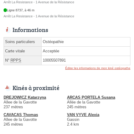
Arrêt La Resistance - 1 Avenue de la Résistance
Ligne 8737, à 46 m
Arrêt La Resistance - 1 Avenue de la Résistance
Informations
Soins particuliers
Ostéopathie
Carte vitale
Acceptée
N°
RPPS
10005507891
Éditer les informations de mon kiné ostéopathe
Kinés à proximité
DREJOWICZ Katarzyna
ARCAS PORTELA Susana
Allee de la Gavotte
Allée de la Gavotte
237 mètres
245 mètres
CAVACAS Thomas
VAN VYVE Alexia
Allee de la Gavotte
Gassin
245 mètres
2.4 km