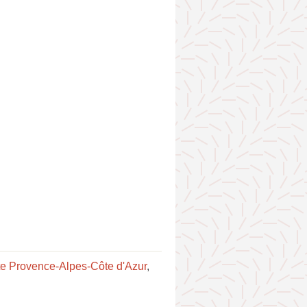
te Provence-Alpes-Côte d'Azur
,