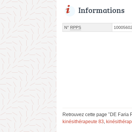
Informations
N°
RPPS
1000560
Retrouvez cette page "DE Faria R
kinésithérapeute 83
,
kinésithéra