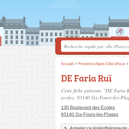
Accueil
>
Provence-Alpes-Côte d'Azur
DE Faria Ruï
Cette fiche présente "DE Faria R
ecoles
, 83140 Six-Fours-les-Pla
130 Boulevard des Ecoles
83140 Six-Fours-les-Plages
📞 Appeler ce kinésithérapeute