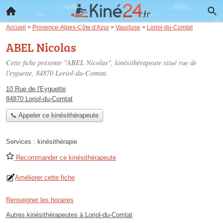
Accueil
>
Provence-Alpes-Côte d'Azur
>
Vaucluse
>
Loriol-du-Comtat
ABEL Nicolas
Cette fiche présente "ABEL Nicolas", kinésithérapeute situé
rue de
l'eyguette
, 84870 Loriol-du-Comtat.
10 Rue de l'Eyguette
84870 Loriol-du-Comtat
📞 Appeler ce kinésithérapeute
Services :
kinésithérapie
Recommander ce kinésithérapeute
Améliorer cette fiche
Renseigner les horaires
Autres kinésithérapeutes à Loriol-du-Comtat