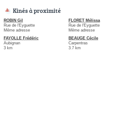
Kinés à proximité
ROBIN Gil
FLORET Mélissa
Rue de l'Eyguette
Rue de l'Eyguette
Même adresse
Même adresse
FAYOLLE Frédéric
BEAUGE Cécile
Aubignan
Carpentras
3 km
3.7 km