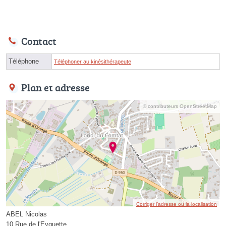
Contact
Téléphone
Téléphoner au kinésithérapeute
Plan et adresse
© contributeurs OpenStreetMap
Corriger l’adresse ou la localisation
ABEL Nicolas
10 Rue de l'Eyguette