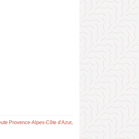
eute Provence-Alpes-Côte d'Azur
,