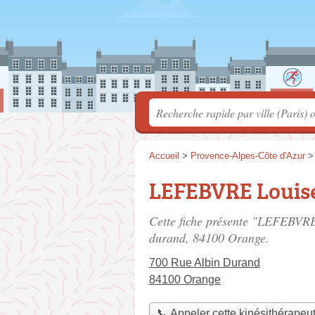
Accueil
>
Provence-Alpes-Côte d'Azur
LEFEBVRE Louis
Cette fiche présente "LEFEBVRE
durand
, 84100 Orange.
700 Rue Albin Durand
84100 Orange
📞 Appeler cette kinésithérapeu