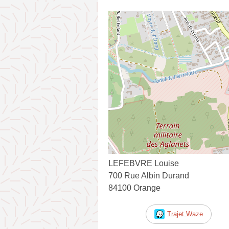
LEFEBVRE Louise
700 Rue Albin Durand
84100 Orange
Trajet Waze