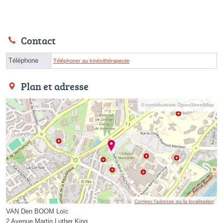
Contact
Téléphone
Téléphoner au kinésithérapeute
Plan et adresse
© contributeurs OpenStreetMap
Corriger l’adresse ou la localisation
VAN Den BOOM Loïc
2 Avenue Martin Luther King