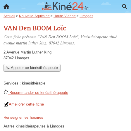
Accueil
>
Nouvelle-Aquitaine
>
Haute-Vienne
>
Limoges
VAN Den BOOM Loïc
Cette fiche présente "VAN Den BOOM Loïc", kinésithérapeute situé
avenue martin luther king
, 87042 Limoges.
2 Avenue Martin Luther King
87042 Limoges
📞 Appeler ce kinésithérapeute
Services :
kinésithérapie
Recommander ce kinésithérapeute
Améliorer cette fiche
Renseigner les horaires
Autres kinésithérapeutes à Limoges