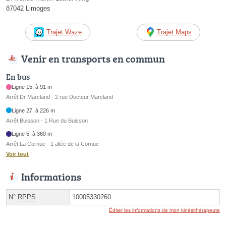
87042 Limoges
Trajet Waze
Trajet Maps
Venir en transports en commun
En bus
Ligne 15, à 91 m
Arrêt Dr Marcland - 2 rue Docteur Marcland
Ligne 27, à 226 m
Arrêt Buisson - 1 Rue du Buisson
Ligne 5, à 360 m
Arrêt La Cornue - 1 allée de la Cornue
Voir tout
Informations
N°
RPPS
10005330260
Éditer les informations de mon kinésithérapeute