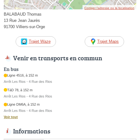
Corriger l’adresse ou la localisation
BALABAUD Thomas
13 Rue Jean Jaurès
91700 Villiers-sur-Orge
Trajet Waze
Trajet Maps
Venir en transports en commun
En bus
Ligne 4516, à 152 m
Arrêt Les Rios - 4 Rue des Rios
TàD 78, à 152 m
Arrêt Les Rios - 4 Rue des Rios
Ligne DM6A, à 152 m
Arrêt Les Rios - 4 Rue des Rios
Voir tout
Informations