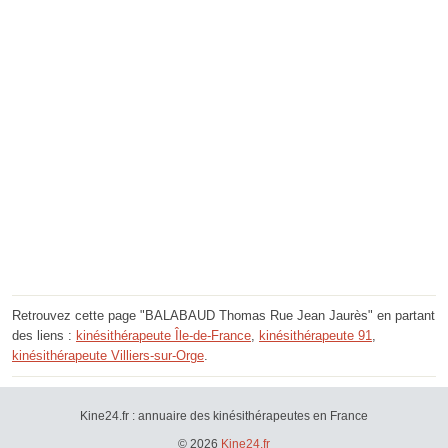
Retrouvez cette page "BALABAUD Thomas Rue Jean Jaurès" en partant
des liens :
kinésithérapeute Île-de-France
,
kinésithérapeute 91
,
kinésithérapeute Villiers-sur-Orge
.
Kine24.fr : annuaire des kinésithérapeutes en France
© 2026
Kine24.fr