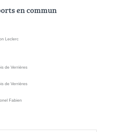
ports en commun
ion Leclerc
is de Verrières
is de Verrières
lonel Fabien