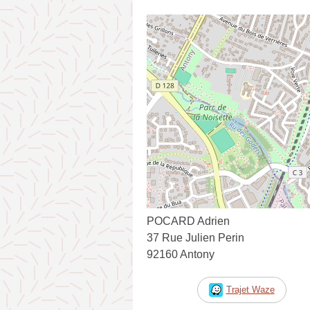
POCARD Adrien
37 Rue Julien Perin
92160 Antony
Trajet Waze