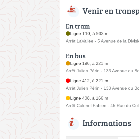
Venir en trans
En tram
Ligne T10, à 933 m
Arrêt LaVallée - 5 Avenue de la Divis
En bus
Ligne 196, à 221 m
Arrêt Julien Périn - 133 Avenue du Bo
Ligne 412, à 221 m
Arrêt Julien Périn - 133 Avenue du Bo
Ligne 408, à 166 m
Arrêt Colonel Fabien - 45 Rue du Co
Informations