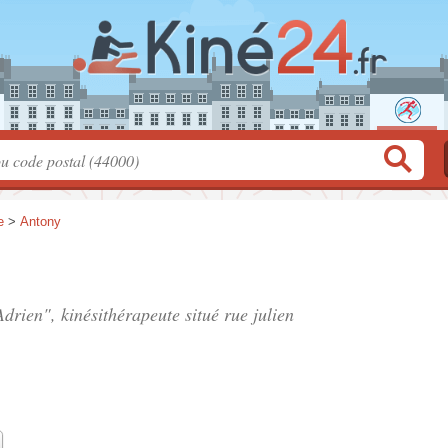
e
>
Antony
drien", kinésithérapeute situé
rue julien