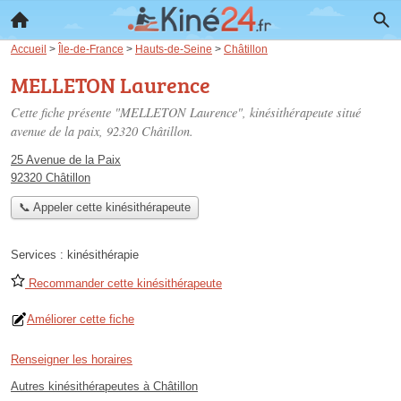
Accueil
>
Île-de-France
>
Hauts-de-Seine
>
Châtillon
MELLETON Laurence
Cette fiche présente "MELLETON Laurence", kinésithérapeute situé
avenue de la paix
, 92320 Châtillon.
25 Avenue de la Paix
92320 Châtillon
📞 Appeler cette kinésithérapeute
Services :
kinésithérapie
Recommander cette kinésithérapeute
Améliorer cette fiche
Renseigner les horaires
Autres kinésithérapeutes à Châtillon