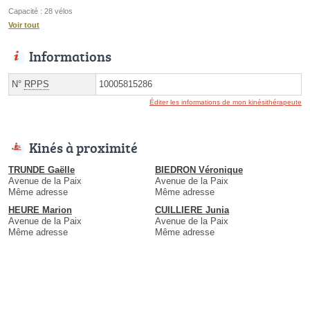
Capacité : 28 vélos
Voir tout
Informations
N°
RPPS
10005815286
Éditer les informations de mon kinésithérapeute
Kinés à proximité
TRUNDE Gaëlle
BIEDRON Véronique
Avenue de la Paix
Avenue de la Paix
Même adresse
Même adresse
HEURE Marion
CUILLIERE Junia
Avenue de la Paix
Avenue de la Paix
Même adresse
Même adresse