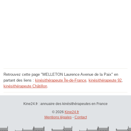
Retrouvez cette page "MELLETON Laurence Avenue de la Paix" en
partant des liens :
kinésithérapeute Île-de-France
,
kinésithérapeute 92
,
kinésithérapeute Châtillon
.
Kine24.fr : annuaire des kinésithérapeutes en France
© 2026
Kine24.fr
Mentions légales
-
Contact