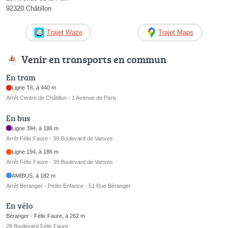
92320 Châtillon
Trajet Waze
Trajet Maps
Venir en transports en commun
En tram
Ligne T6, à 440 m
Arrêt Centre de Châtillon - 1 Avenue de Paris
En bus
Ligne 394, à 186 m
Arrêt Félix Faure - 39 Boulevard de Vanves
Ligne 194, à 186 m
Arrêt Félix Faure - 39 Boulevard de Vanves
AMIBUS, à 182 m
Arrêt Beranger - Petite Enfance - 51 Rue Béranger
En vélo
Béranger - Félix Faure, à 262 m
28 Boulevard Félix Faure