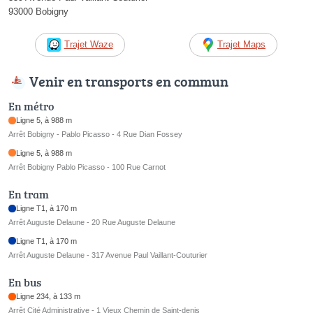
93000 Bobigny
Trajet Waze
Trajet Maps
Venir en transports en commun
En métro
Ligne 5, à 988 m
Arrêt Bobigny - Pablo Picasso - 4 Rue Dian Fossey
Ligne 5, à 988 m
Arrêt Bobigny Pablo Picasso - 100 Rue Carnot
En tram
Ligne T1, à 170 m
Arrêt Auguste Delaune - 20 Rue Auguste Delaune
Ligne T1, à 170 m
Arrêt Auguste Delaune - 317 Avenue Paul Vaillant-Couturier
En bus
Ligne 234, à 133 m
Arrêt Cité Administrative - 1 Vieux Chemin de Saint-denis