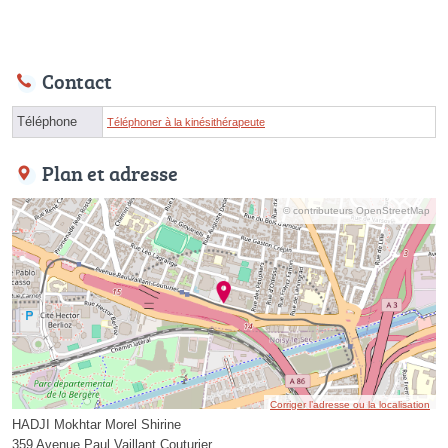
Contact
Téléphone
Téléphoner à la kinésithérapeute
Plan et adresse
© contributeurs OpenStreetMap
Corriger l’adresse ou la localisation
HADJI Mokhtar Morel Shirine
359 Avenue Paul Vaillant Couturier