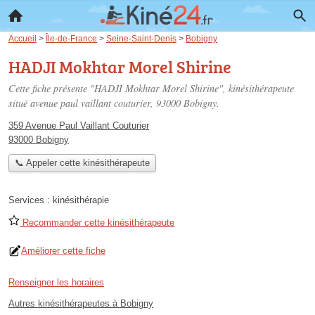
Accueil
>
Île-de-France
>
Seine-Saint-Denis
>
Bobigny
HADJI Mokhtar Morel Shirine
Cette fiche présente "HADJI Mokhtar Morel Shirine", kinésithérapeute
situé
avenue paul vaillant couturier
, 93000 Bobigny.
359 Avenue Paul Vaillant Couturier
93000 Bobigny
📞 Appeler cette kinésithérapeute
Services :
kinésithérapie
Recommander cette kinésithérapeute
Améliorer cette fiche
Renseigner les horaires
Autres kinésithérapeutes à Bobigny