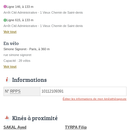
Ligne 146, à 133 m
Arrêt Cité Administrative - 1 Vieux Chemin de Saint-denis
Ligne 615, à 133 m
Arrêt Cité Administrative - 1 Vieux Chemin de Saint-denis
Voir tout
En vélo
Simone Signoret - Paris, à 360 m
rue simone signoret
Capacité : 28 vélos
Voir tout
Informations
N°
RPPS
10112109391
Éditer les informations de mon kinésithérapeute
Kinés à proximité
SAKAL Ayed
TYRPA Filip