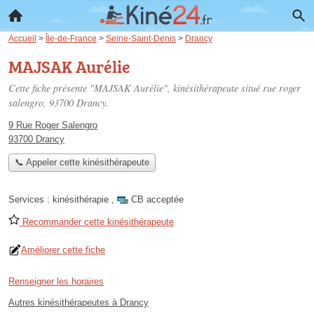
Accueil
>
Île-de-France
>
Seine-Saint-Denis
>
Drancy
MAJSAK Aurélie
Cette fiche présente "MAJSAK Aurélie", kinésithérapeute situé
rue roger
salengro
, 93700 Drancy.
9 Rue Roger Salengro
93700 Drancy
📞 Appeler cette kinésithérapeute
Services :
kinésithérapie
,
CB acceptée
Recommander cette kinésithérapeute
Améliorer cette fiche
Renseigner les horaires
Autres kinésithérapeutes à Drancy