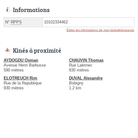
Informations
N°
RPPS
10102334462
Éditer les informations de mon kinésithérapeute
Kinés à proximité
AYDOGDU Osman
CHAUVIN Thomas
Avenue Henri Barbusse
Rue Laënnec
590 mètres
830 mètres
ELOTREUCH Rim
DUVAL Alexandre
Rue de la Republique
Bobigny
930 mètres
1.2 km