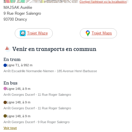
Corriger l’adresse ou la localisation
MAJSAK Aurélie
9 Rue Roger Salengro
93700 Drancy
Trajet Waze
Trajet Maps
Venir en transports en commun
En tram
Ligne T1, à 992 m
Arrêt Escadrille Normandie-Niemen - 185 Avenue Henri Barbusse
En bus
Ligne 146, à 9 m
Arrêt Georges Ducerf - 11 Rue Roger Salengro
Ligne 148, à 9 m
Arrêt Georges Ducerf - 11 Rue Roger Salengro
Ligne 148, à 9 m
Arrêt Georges Ducerf - 9 Rue Roger Salengro
Voir tout