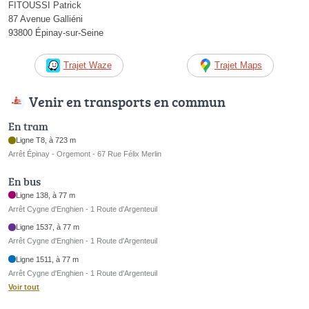
FITOUSSI Patrick
87 Avenue Galliéni
93800 Épinay-sur-Seine
Trajet Waze
Trajet Maps
Venir en transports en commun
En tram
Ligne T8, à 723 m
Arrêt Épinay - Orgemont - 67 Rue Félix Merlin
En bus
Ligne 138, à 77 m
Arrêt Cygne d'Enghien - 1 Route d'Argenteuil
Ligne 1537, à 77 m
Arrêt Cygne d'Enghien - 1 Route d'Argenteuil
Ligne 1511, à 77 m
Arrêt Cygne d'Enghien - 1 Route d'Argenteuil
Voir tout