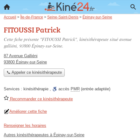
Accueil
>
Île-de-France
>
Seine-Saint-Denis
>
Épinay-sur-Seine
FITOUSSI Patrick
Cette fiche présente "FITOUSSI Patrick", kinésithérapeute situé
avenue
galliéni
, 93800 Épinay-sur-Seine.
87 Avenue Galliéni
93800 Épinay-sur-Seine
📞 Appeler ce kinésithérapeute
Services :
kinésithérapie
,
accès
PMR
(entrée adaptée)
Recommander ce kinésithérapeute
Améliorer cette fiche
Renseigner les horaires
Autres kinésithérapeutes à Épinay-sur-Seine