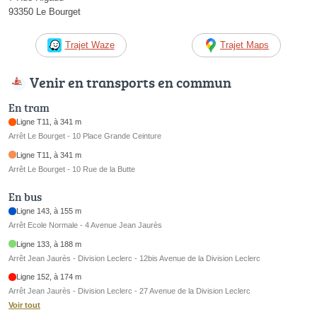
93350 Le Bourget
Trajet Waze
Trajet Maps
Venir en transports en commun
En tram
Ligne T11, à 341 m
Arrêt Le Bourget - 10 Place Grande Ceinture
Ligne T11, à 341 m
Arrêt Le Bourget - 10 Rue de la Butte
En bus
Ligne 143, à 155 m
Arrêt Ecole Normale - 4 Avenue Jean Jaurès
Ligne 133, à 188 m
Arrêt Jean Jaurès - Division Leclerc - 12bis Avenue de la Division Leclerc
Ligne 152, à 174 m
Arrêt Jean Jaurès - Division Leclerc - 27 Avenue de la Division Leclerc
Voir tout