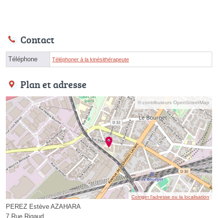
Contact
Téléphone
Téléphoner à la kinésithérapeute
Plan et adresse
© contributeurs OpenStreetMap
Corriger l’adresse ou la localisation
PEREZ Estève AZAHARA
7 Rue Rigaud