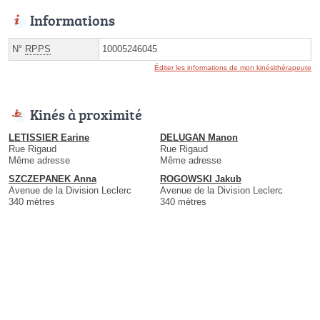
Informations
N°
RPPS
10005246045
Éditer les informations de mon kinésithérapeute
Kinés à proximité
LETISSIER Earine
DELUGAN Manon
Rue Rigaud
Rue Rigaud
Même adresse
Même adresse
SZCZEPANEK Anna
ROGOWSKI Jakub
Avenue de la Division Leclerc
Avenue de la Division Leclerc
340 mètres
340 mètres