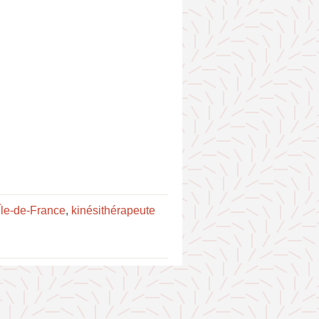
Île-de-France
,
kinésithérapeute