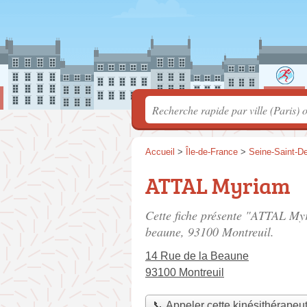
Accueil
>
Île-de-France
>
Seine-Saint-D
ATTAL Myriam
Cette fiche présente "ATTAL Myr
beaune
, 93100 Montreuil.
14 Rue de la Beaune
93100 Montreuil
📞 Appeler cette kinésithérapeu