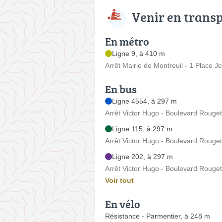
Venir en trans
En métro
Ligne 9, à 410 m
Arrêt Mairie de Montreuil - 1 Place J
En bus
Ligne 4554, à 297 m
Arrêt Victor Hugo - Boulevard Rouget
Ligne 115, à 297 m
Arrêt Victor Hugo - Boulevard Rouget
Ligne 202, à 297 m
Arrêt Victor Hugo - Boulevard Rouget
Voir tout
En vélo
Résistance - Parmentier, à 248 m