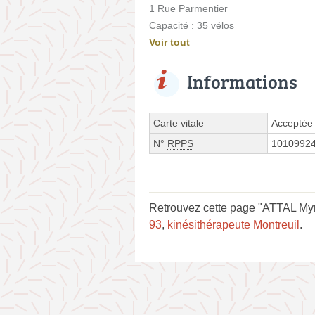
1 Rue Parmentier
Capacité : 35 vélos
Voir tout
Informations
Carte vitale
Acceptée
N°
RPPS
1010992
Retrouvez cette page "ATTAL Myr
93
,
kinésithérapeute Montreuil
.