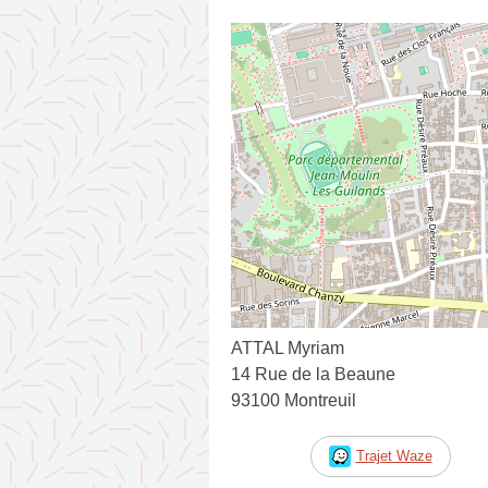
ATTAL Myriam
14 Rue de la Beaune
93100 Montreuil
Trajet Waze