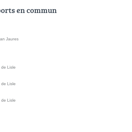
ports en commun
ean Jaures
 de Lisle
 de Lisle
 de Lisle