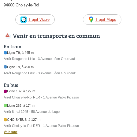
94600 Choisy-le-Roi
Trajet Waze
Trajet Maps
Venir en transports en commun
En tram
Ligne T9, à 445 m
Arrêt Rouget de Lisle - 3 Avenue Léon Gourdault
Ligne T9, à 450 m
Arrêt Rouget de Lisle - 3 Avenue Léon Gourdault
En bus
Ligne 182, à 127 m
Arrêt Choisy-le-Roi RER - 1 Avenue Pablo Picasso
Ligne 282, à 174 m
Arrêt 8 mai 1945 - 58 Avenue de Lugo
CHOISYBUS, à 127 m
Arrêt Choisy-le-Roi RER - 1 Avenue Pablo Picasso
Voir tout