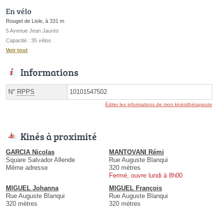
En vélo
Rouget de Lisle, à 331 m
5 Avenue Jean Jaurès
Capacité : 35 vélos
Voir tout
Informations
N°
RPPS
10101547502
Éditer les informations de mon kinésithérapeute
Kinés à proximité
GARCIA Nicolas
MANTOVANI Rémi
Square Salvador Allende
Rue Auguste Blanqui
Même adresse
320 mètres
Fermé, ouvre lundi à 8h00
MIGUEL Johanna
MIGUEL François
Rue Auguste Blanqui
Rue Auguste Blanqui
320 mètres
320 mètres