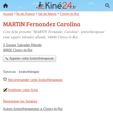
Accueil
>
Île-de-France
>
Val-de-Marne
>
Choisy-le-Roi
MARTIN Fernandez Carolina
Cette fiche présente "MARTIN Fernandez Carolina", kinésithérapeute
situé
square salvador allende
, 94600 Choisy-le-Roi.
3 Square Salvador Allende
94600 Choisy-le-Roi
📞 Appeler cette kinésithérapeute
Services :
kinésithérapie
Recommander cette kinésithérapeute
Améliorer cette fiche
Renseigner les horaires
Autres kinésithérapeutes à Choisy-le-Roi