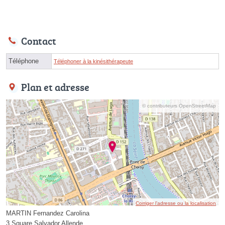
Contact
Téléphone
Téléphoner à la kinésithérapeute
Plan et adresse
© contributeurs OpenStreetMap
Corriger l’adresse ou la localisation
MARTIN Fernandez Carolina
3 Square Salvador Allende