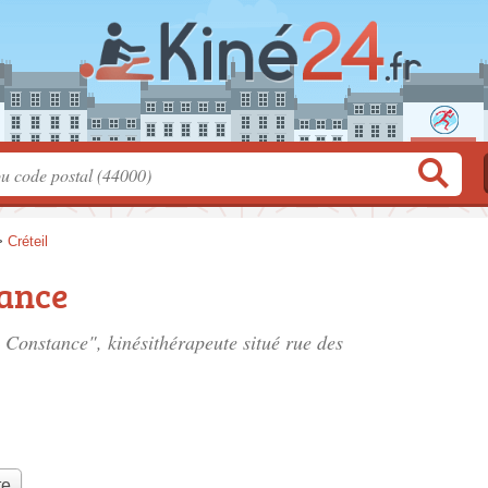
>
Créteil
ance
 Constance", kinésithérapeute situé
rue des
te