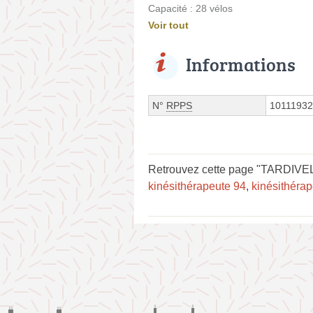
Capacité : 28 vélos
Voir tout
Informations
N°
RPPS
1011193
Retrouvez cette page "TARDIVEL 
kinésithérapeute 94
,
kinésithérap