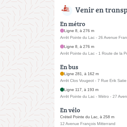
Venir en trans
En métro
Ligne 8, à 276 m
Arrêt Pointe du Lac - 26 Avenue Fran
Ligne 8, à 276 m
Arrêt Pointe du Lac - 1 Route de la
En bus
Ligne 281, à 162 m
Arrêt Clos Vougeot - 7 Rue Erik Satie
Ligne 117, à 193 m
Arrêt Pointe du Lac - Métro - 27 Ave
En vélo
Créteil Pointe du Lac, à 258 m
12 Avenue François Mitterrand