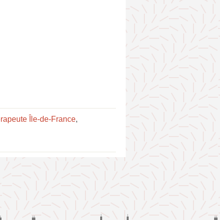
érapeute Île-de-France
,