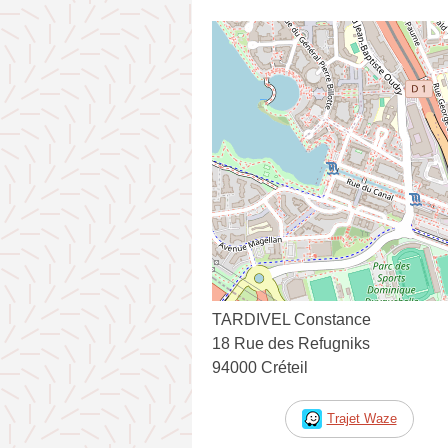
TARDIVEL Constance
18 Rue des Refugniks
94000 Créteil
Trajet Waze