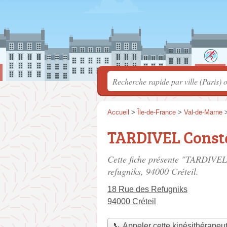
Accueil
>
Île-de-France
>
Val-de-Marne
TARDIVEL Const
Cette fiche présente "TARDIVEL
refugniks
, 94000 Créteil.
18 Rue des Refugniks
94000 Créteil
📞 Appeler cette kinésithérapeu