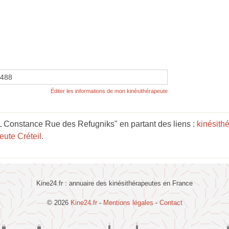
2488
Éditer les informations de mon kinésithérapeute
Constance Rue des Refugniks" en partant des liens :
kinésith
eute Créteil
.
Kine24.fr : annuaire des kinésithérapeutes en France
© 2026
Kine24.fr
-
Mentions légales
-
Contact