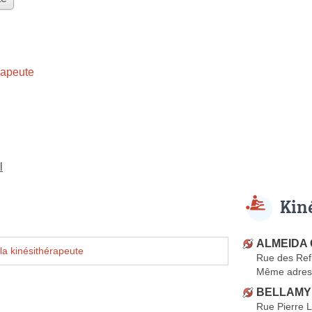
rapeute
l
Kin
ALMEIDA G
la kinésithérapeute
Rue des Ref
Même adres
BELLAMY
Rue Pierre 