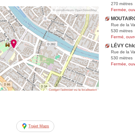
270 mètres
Fermée, ouv
© contributeurs OpenStreetMap
MOUTAIR
Rue de la V
530 mètres
Fermé, ouvr
LÉVY Chl
Rue de la V
530 mètres
Fermée, ouv
Corriger l’adresse ou la localisation
Trajet Maps