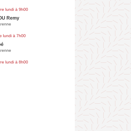
re lundi à 9h00
OU Remy
arenne
e lundi à 7h00
oé
arenne
re lundi à 8h00