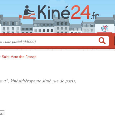
>
Saint-Maur-des-Fossés
ma", kinésithérapeute situé
rue de paris
,
te