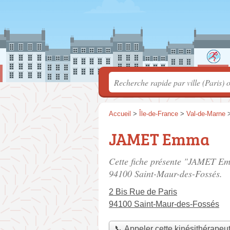
Accueil
>
Île-de-France
>
Val-de-Marne
JAMET Emma
Cette fiche présente "JAMET Em
94100 Saint-Maur-des-Fossés.
2 Bis Rue de Paris
94100 Saint-Maur-des-Fossés
📞 Appeler cette kinésithérapeu