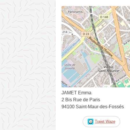
JAMET Emma
2 Bis Rue de Paris
94100 Saint-Maur-des-Fossés
Trajet Waze