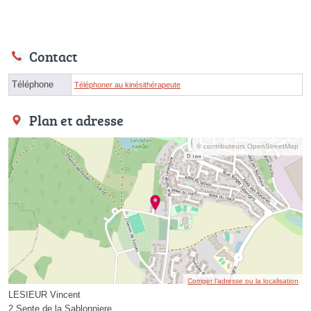
Contact
Téléphone
Téléphoner au kinésithérapeute
Plan et adresse
© contributeurs OpenStreetMap
Corriger l’adresse ou la localisation
LESIEUR Vincent
2 Sente de la Sablonniere