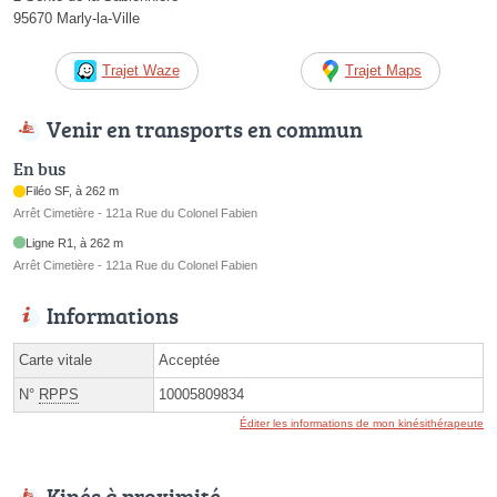
95670 Marly-la-Ville
Trajet Waze
Trajet Maps
Venir en transports en commun
En bus
Filéo SF, à 262 m
Arrêt Cimetière - 121a Rue du Colonel Fabien
Ligne R1, à 262 m
Arrêt Cimetière - 121a Rue du Colonel Fabien
Informations
Carte vitale
Acceptée
N°
RPPS
10005809834
Éditer les informations de mon kinésithérapeute
Kinés à proximité