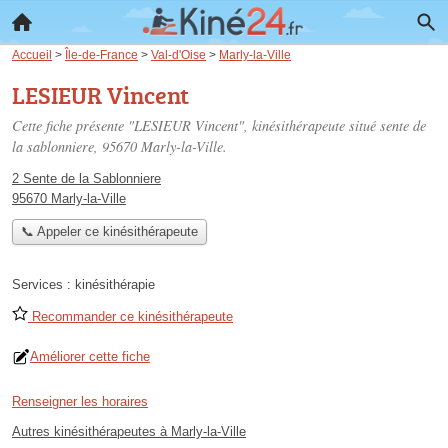
Accueil
>
Île-de-France
>
Val-d'Oise
>
Marly-la-Ville
LESIEUR Vincent
Cette fiche présente "LESIEUR Vincent", kinésithérapeute situé
sente de
la sablonniere
, 95670 Marly-la-Ville.
2 Sente de la Sablonniere
95670 Marly-la-Ville
📞 Appeler ce kinésithérapeute
Services :
kinésithérapie
Recommander ce kinésithérapeute
Améliorer cette fiche
Renseigner les horaires
Autres kinésithérapeutes à Marly-la-Ville