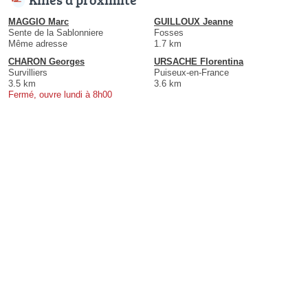
MAGGIO Marc
GUILLOUX Jeanne
Sente de la Sablonniere
Fosses
Même adresse
1.7 km
CHARON Georges
URSACHE Florentina
Survilliers
Puiseux-en-France
3.5 km
3.6 km
Fermé, ouvre lundi à 8h00