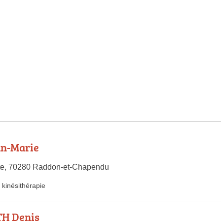
n-Marie
ste, 70280 Raddon-et-Chapendu
kinésithérapie
H Denis