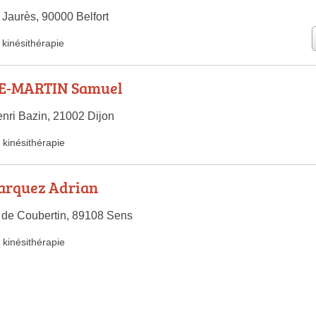
Jaurès, 90000 Belfort
kinésithérapie
-MARTIN Samuel
nri Bazin, 21002 Dijon
kinésithérapie
rquez Adrian
 de Coubertin, 89108 Sens
kinésithérapie