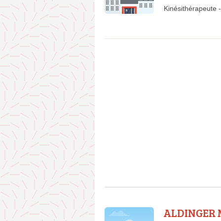
Kinésithérapeute
-
ALDINGER 