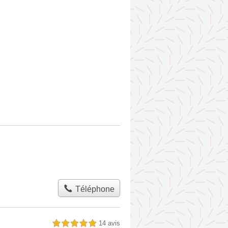
Téléphone
14 avis
5,0 étoiles sur 5