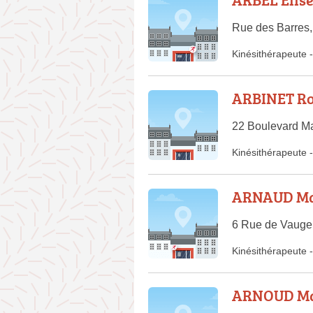
Rue des Barres,
Kinésithérapeute
-
ARBINET R
22 Boulevard Ma
Kinésithérapeute
-
ARNAUD M
6 Rue de Vauge
Kinésithérapeute
-
ARNOUD Ma