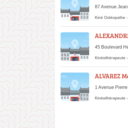
87 Avenue Jean 
Kiné Ostéopathe
-
ALEXANDRE
45 Boulevard He
Kinésithérapeute
-
ALVAREZ Ma
1 Avenue Pierre
Kinésithérapeute
-