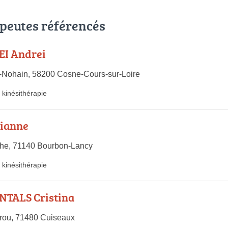
apeutes référencés
I Andrei
-Nohain, 58200 Cosne-Cours-sur-Loire
kinésithérapie
ianne
che, 71140 Bourbon-Lancy
kinésithérapie
TALS Cristina
rou, 71480 Cuiseaux