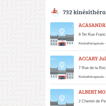
732 kinésithér
ACASANDRE
9 Ter Rue Franc
Kinésithérapeute
-
ACCARY Jul
7 Rue de la Ro
Kinésithérapeute
-
ALBERT MON
2 Chemin de Pe