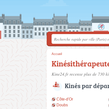
Accueil
Kinésithérapeut
Kine24.fr recense plus de 730
k
Kinés par dépa
Côte-d'Or
Doubs