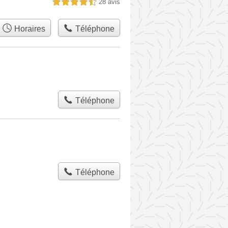
28 avis
4,5 étoiles sur 5
Horaires
Téléphone
Téléphone
Téléphone