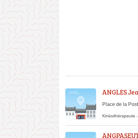
ANGLES Jea
Place de la Po
Kinésithérapeute
-
ANGPASEUT