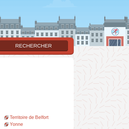
Territoire de Belfort
Yonne