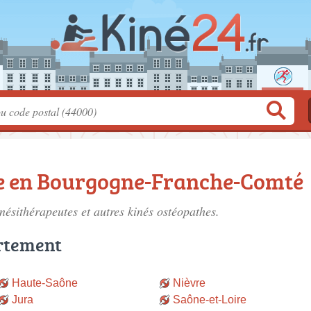
e en Bourgogne-Franche-Comté
inésithérapeutes
et autres kinés ostéopathes.
rtement
Haute-Saône
Nièvre
Jura
Saône-et-Loire