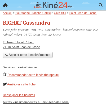
Accueil
>
Bourgogne-Franche-Comté
>
Côte-d'Or
>
Saint-Jean-de-Losne
BICHAT Cassandra
Cette fiche présente "BICHAT Cassandra", kinésithérapeute situé
rue
colonel robert
, 21170 Saint-Jean-de-Losne.
13 Rue Colonel Robert
21170 Saint-Jean-de-Losne
📞 Appeler cette kinésithérapeute
Services :
kinésithérapie
Recommander cette kinésithérapeute
Améliorer cette fiche
Renseigner les horaires
Autres kinésithérapeutes à Saint-Jean-de-Losne