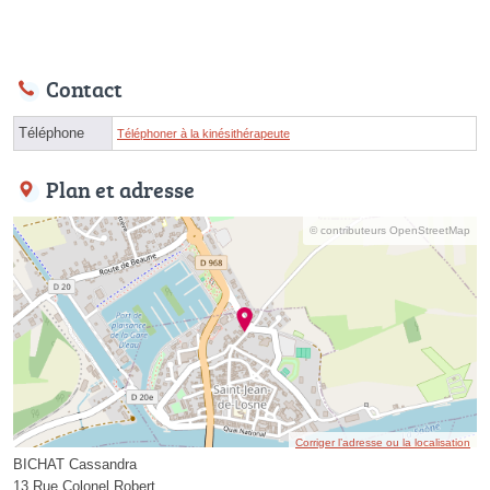
Contact
Téléphone
Téléphoner à la kinésithérapeute
Plan et adresse
© contributeurs OpenStreetMap
Corriger l’adresse ou la localisation
BICHAT Cassandra
13 Rue Colonel Robert