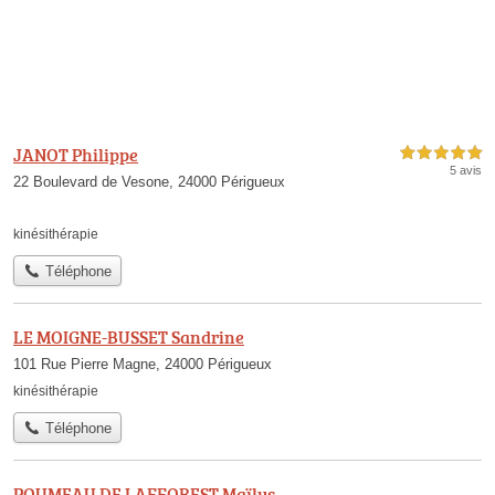
JANOT Philippe
5,0 étoiles sur 5
5 avis
22 Boulevard de Vesone, 24000 Périgueux
kinésithérapie
Téléphone
LE MOIGNE-BUSSET Sandrine
101 Rue Pierre Magne, 24000 Périgueux
kinésithérapie
Téléphone
POUMEAU DE LAFFOREST Maïlys