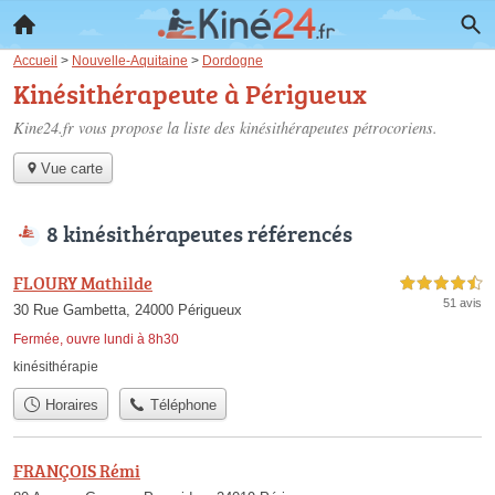
Accueil
>
Nouvelle-Aquitaine
>
Dordogne
Kinésithérapeute à Périgueux
Kine24.fr vous propose la liste des
kinésithérapeutes pétrocoriens
.
Vue carte
8 kinésithérapeutes référencés
FLOURY Mathilde
4,5 étoiles sur 5
51 avis
30 Rue Gambetta, 24000 Périgueux
Fermée, ouvre lundi à 8h30
kinésithérapie
Horaires
Téléphone
FRANÇOIS Rémi