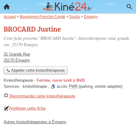
Accueil
>
Bourgogne-Franche-Comté
>
Doubs
>
Émagny
BROCARD Justine
Cette fiche présente "BROCARD Justine", kinésithérapeute situé
grande
rue
, 25170 Émagny.
31 Grande Rue
25170 Émagny
📞 Appeler cette kinésithérapeute
Kinésithérapeute
-
Fermée, ouvre lundi à 9h00
Services :
kinésithérapie
,
accès
PMR
(parking, entrée adaptée)
Recommander cette kinésithérapeute
Améliorer cette fiche
Autres kinésithérapeutes à Émagny