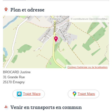
Plan et adresse
© contributeurs OpenStreetMap
Corriger l’adresse ou la localisation
BROCARD Justine
31 Grande Rue
25170 Émagny
Trajet Waze
Trajet Maps
Venir en transports en commun