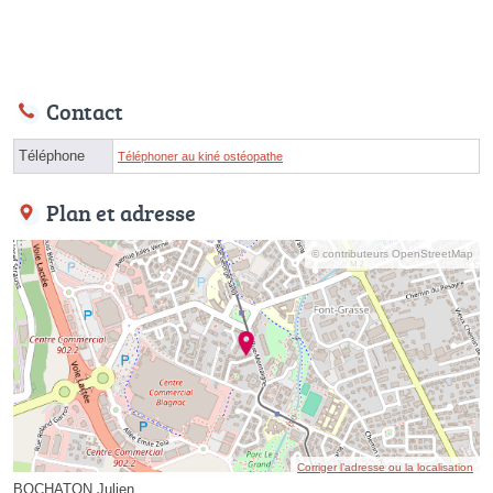
Contact
Téléphone
Téléphoner au kiné ostéopathe
Plan et adresse
© contributeurs OpenStreetMap
Corriger l’adresse ou la localisation
BOCHATON Julien