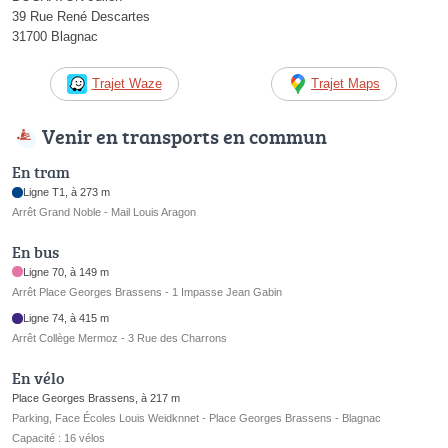
39 Rue René Descartes
31700 Blagnac
Trajet Waze
Trajet Maps
Venir en transports en commun
En tram
Ligne T1, à 273 m
Arrêt Grand Noble - Mail Louis Aragon
En bus
Ligne 70, à 149 m
Arrêt Place Georges Brassens - 1 Impasse Jean Gabin
Ligne 74, à 415 m
Arrêt Collège Mermoz - 3 Rue des Charrons
En vélo
Place Georges Brassens, à 217 m
Parking, Face Écoles Louis Weidknnet - Place Georges Brassens - Blagnac
Capacité : 16 vélos