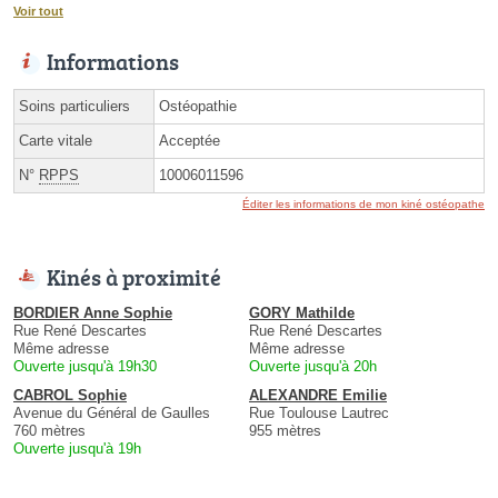
Voir tout
Informations
Soins particuliers
Ostéopathie
Carte vitale
Acceptée
N°
RPPS
10006011596
Éditer les informations de mon kiné ostéopathe
Kinés à proximité
BORDIER Anne Sophie
GORY Mathilde
Rue René Descartes
Rue René Descartes
Même adresse
Même adresse
Ouverte jusqu'à 19h30
Ouverte jusqu'à 20h
CABROL Sophie
ALEXANDRE Emilie
Avenue du Général de Gaulles
Rue Toulouse Lautrec
760 mètres
955 mètres
Ouverte jusqu'à 19h