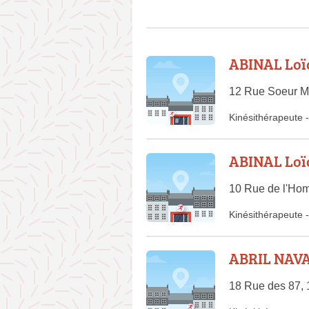
ABINAL Loï
12 Rue Soeur M
Kinésithérapeute
-
ABINAL Loï
10 Rue de l'Ho
Kinésithérapeute
-
ABRIL NAV
18 Rue des 87, 