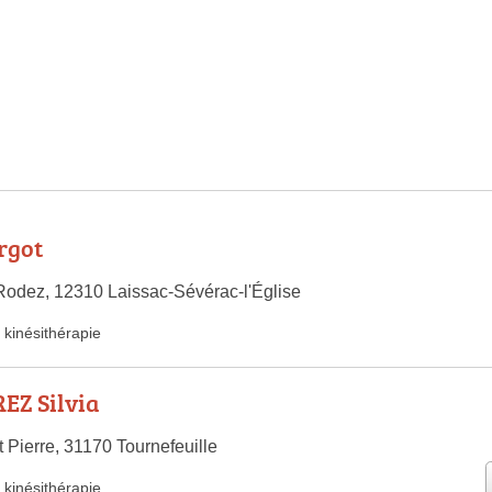
rgot
odez, 12310 Laissac-Sévérac-l'Église
kinésithérapie
EZ Silvia
 Pierre, 31170 Tournefeuille
kinésithérapie