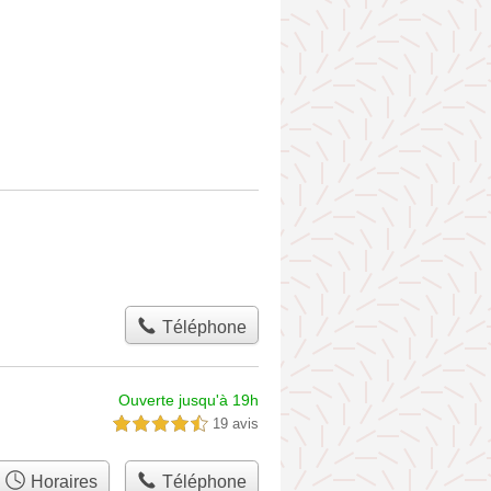
Téléphone
Ouverte jusqu'à 19h
19 avis
4,5 étoiles sur 5
Horaires
Téléphone