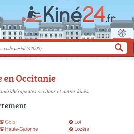
 en Occitanie
kinésithérapeutes occitans
et autres kinés.
rtement
Gers
Lot
Haute-Garonne
Lozère