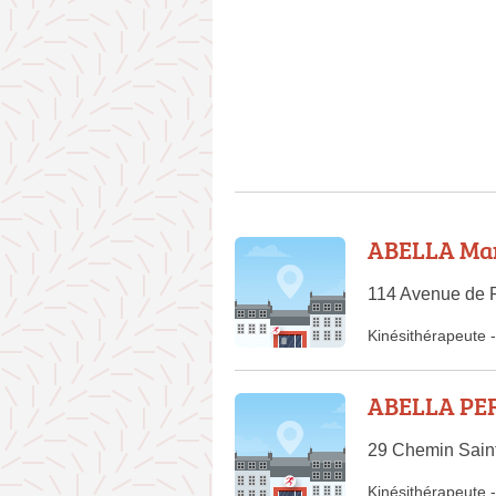
ABELLA Ma
114 Avenue de R
Kinésithérapeute
-
ABELLA PER
29 Chemin Saint
Kinésithérapeute
-