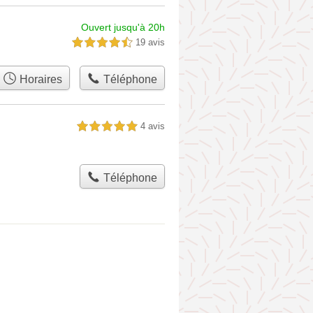
Ouvert jusqu'à 20h
19 avis
4,5 étoiles sur 5
Horaires
Téléphone
4 avis
5,0 étoiles sur 5
Téléphone