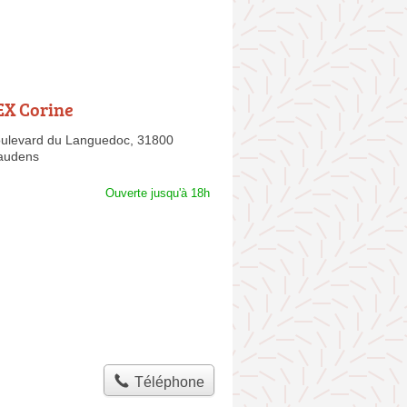
X Corine
oulevard du Languedoc,
31800
audens
Ouverte jusqu'à 18h
Téléphone