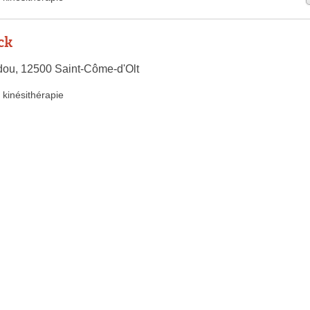
ck
dou, 12500 Saint-Côme-d'Olt
kinésithérapie