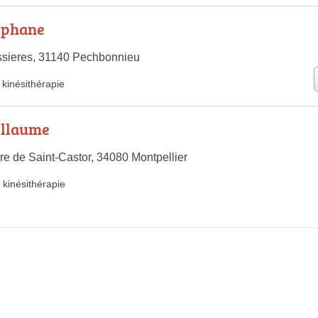
éphane
ssieres, 31140 Pechbonnieu
kinésithérapie
illaume
e de Saint-Castor, 34080 Montpellier
kinésithérapie