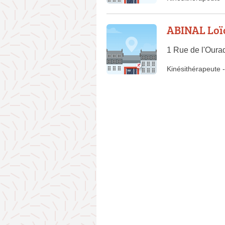
ABINAL Loï
1 Rue de l'Oura
Kinésithérapeute
-