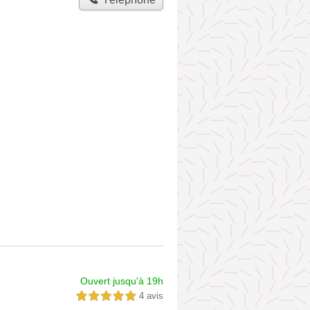
Ouvert jusqu'à 19h
4 avis
5,0 étoiles sur 5