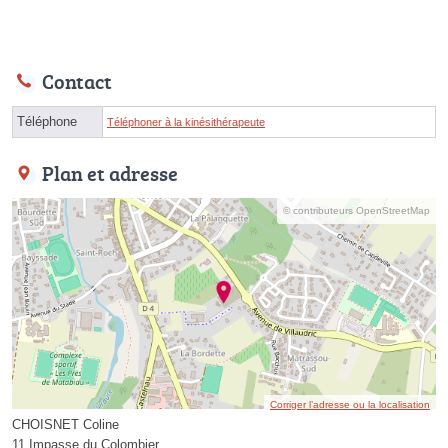
Contact
Téléphone
Téléphoner à la kinésithérapeute
Plan et adresse
© contributeurs OpenStreetMap
Corriger l’adresse ou la localisation
CHOISNET Coline
11 Impasse du Colombier