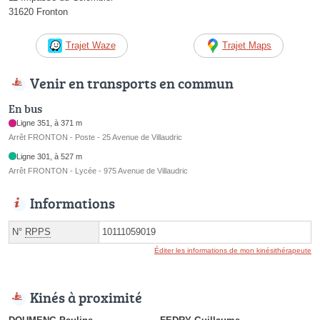
31620 Fronton
Trajet Waze
Trajet Maps
Venir en transports en commun
En bus
Ligne 351, à 371 m
Arrêt FRONTON - Poste - 25 Avenue de Villaudric
Ligne 301, à 527 m
Arrêt FRONTON - Lycée - 975 Avenue de Villaudric
Informations
N°
RPPS
10111059019
Éditer les informations de mon kinésithérapeute
Kinés à proximité