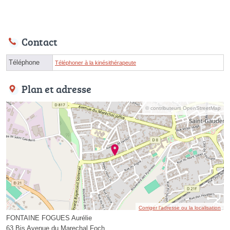
Contact
Téléphone
Téléphoner à la kinésithérapeute
Plan et adresse
© contributeurs OpenStreetMap
Corriger l’adresse ou la localisation
FONTAINE FOGUES Aurélie
63 Bis Avenue du Marechal Foch