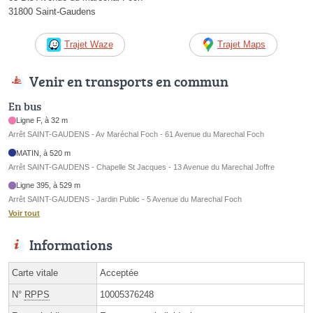
31800 Saint-Gaudens
Trajet Waze
Trajet Maps
Venir en transports en commun
En bus
Ligne F, à 32 m
Arrêt SAINT-GAUDENS - Av Maréchal Foch - 61 Avenue du Marechal Foch
MATIN, à 520 m
Arrêt SAINT-GAUDENS - Chapelle St Jacques - 13 Avenue du Marechal Joffre
Ligne 395, à 529 m
Arrêt SAINT-GAUDENS - Jardin Public - 5 Avenue du Marechal Foch
Voir tout
Informations
Carte vitale
Acceptée
N°
RPPS
10005376248