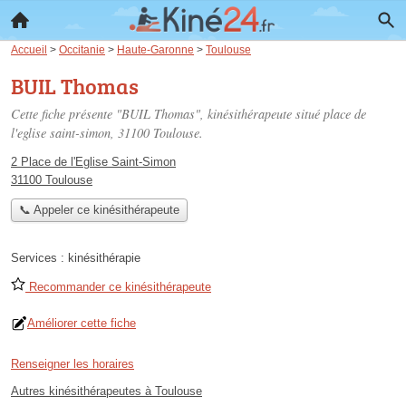
Accueil
>
Occitanie
>
Haute-Garonne
>
Toulouse
BUIL Thomas
Cette fiche présente "BUIL Thomas", kinésithérapeute situé
place de
l'eglise saint-simon
, 31100 Toulouse.
2 Place de l'Eglise Saint-Simon
31100 Toulouse
📞 Appeler ce kinésithérapeute
Services :
kinésithérapie
Recommander ce kinésithérapeute
Améliorer cette fiche
Renseigner les horaires
Autres kinésithérapeutes à Toulouse