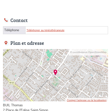
Contact
Téléphone
Téléphoner au kinésithérapeute
Plan et adresse
© contributeurs OpenStreetMap
Corriger l’adresse ou la localisation
BUIL Thomas
2 Place de l'Eglise Saint-Simon