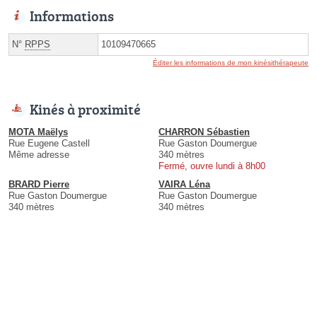
Informations
N°
RPPS
10109470665
Éditer les informations de mon kinésithérapeute
Kinés à proximité
MOTA Maëlys
CHARRON Sébastien
Rue Eugene Castell
Rue Gaston Doumergue
Même adresse
340 mètres
Fermé, ouvre lundi à 8h00
BRARD Pierre
VAIRA Léna
Rue Gaston Doumergue
Rue Gaston Doumergue
340 mètres
340 mètres