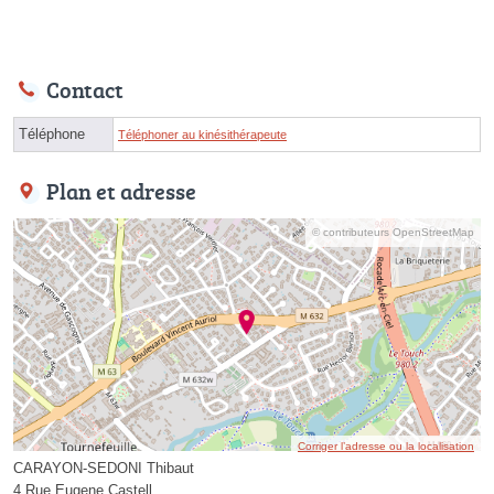
Contact
Téléphone
Téléphoner au kinésithérapeute
Plan et adresse
© contributeurs OpenStreetMap
Corriger l’adresse ou la localisation
CARAYON-SEDONI Thibaut
4 Rue Eugene Castell