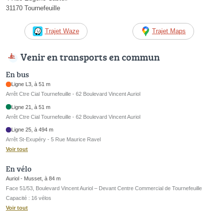
31170 Tournefeuille
Trajet Waze
Trajet Maps
Venir en transports en commun
En bus
Ligne L3, à 51 m
Arrêt Ctre Cial Tournefeuille - 62 Boulevard Vincent Auriol
Ligne 21, à 51 m
Arrêt Ctre Cial Tournefeuille - 62 Boulevard Vincent Auriol
Ligne 25, à 494 m
Arrêt St-Exupéry - 5 Rue Maurice Ravel
Voir tout
En vélo
Auriol - Musset, à 84 m
Face 51/53, Boulevard Vincent Auriol – Devant Centre Commercial de Tournefeuille
Capacité : 16 vélos
Voir tout