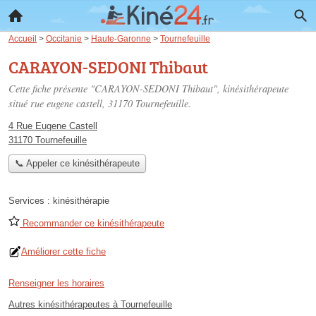
Accueil
>
Occitanie
>
Haute-Garonne
>
Tournefeuille
CARAYON-SEDONI Thibaut
Cette fiche présente "CARAYON-SEDONI Thibaut", kinésithérapeute
situé
rue eugene castell
, 31170 Tournefeuille.
4 Rue Eugene Castell
31170 Tournefeuille
📞 Appeler ce kinésithérapeute
Services :
kinésithérapie
Recommander ce kinésithérapeute
Améliorer cette fiche
Renseigner les horaires
Autres kinésithérapeutes à Tournefeuille