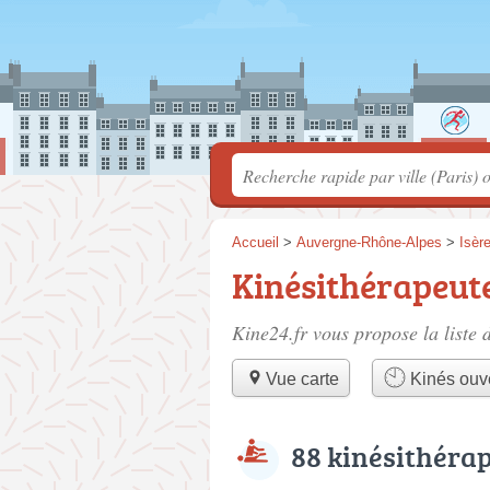
Accueil
>
Auvergne-Rhône-Alpes
>
Isèr
Kinésithérapeut
Kine24.fr vous propose la liste 
Vue carte
Kinés ouve
88 kinésithéra