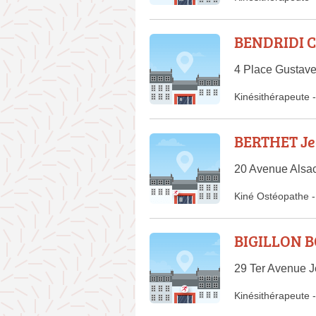
BENDRIDI C
4 Place Gustave
Kinésithérapeute
-
BERTHET Je
20 Avenue Alsac
Kiné Ostéopathe
-
BIGILLON B
29 Ter Avenue J
Kinésithérapeute
-