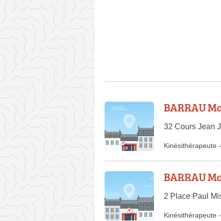
BARRAU Ma
32 Cours Jean 
Kinésithérapeute
-
BARRAU Ma
2 Place Paul Mi
Kinésithérapeute
-