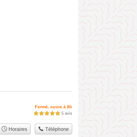
Fermé, ouvre à 8h
5 avis
5,0 étoiles sur 5
Horaires
Téléphone