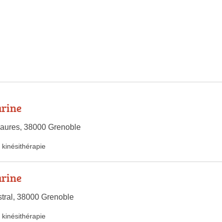
rine
Jaures, 38000 Grenoble
kinésithérapie
rine
stral, 38000 Grenoble
kinésithérapie