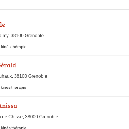
le
almy, 38100 Grenoble
kinésithérapie
érald
uhaux, 38100 Grenoble
kinésithérapie
Anissa
n de Chisse, 38000 Grenoble
kinésithérapie