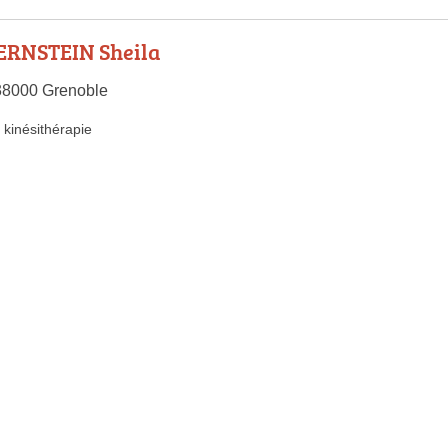
RNSTEIN Sheila
38000 Grenoble
kinésithérapie