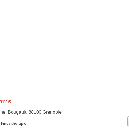
ouis
nel Bougault, 38100 Grenoble
kinésithérapie