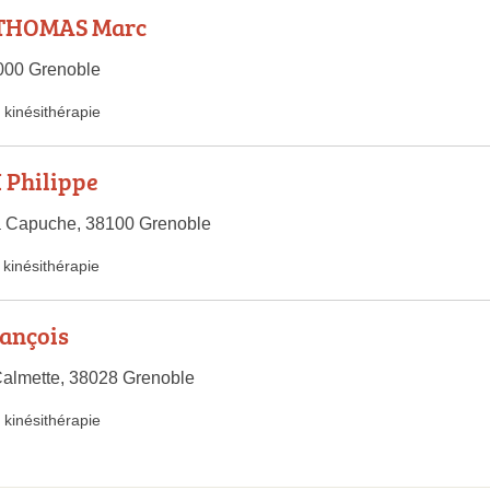
THOMAS Marc
8000 Grenoble
kinésithérapie
Philippe
a Capuche, 38100 Grenoble
kinésithérapie
ançois
Calmette, 38028 Grenoble
kinésithérapie