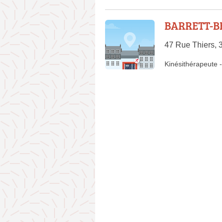
BARRETT-BE
47 Rue Thiers, 
Kinésithérapeute
-