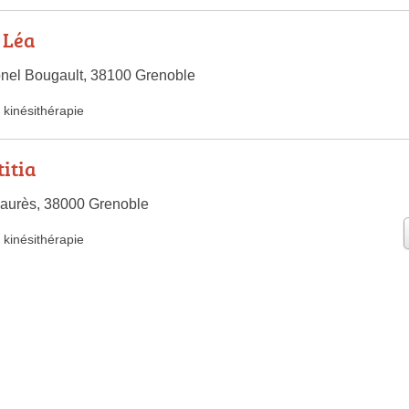
Léa
nel Bougault, 38100 Grenoble
kinésithérapie
itia
Jaurès, 38000 Grenoble
kinésithérapie