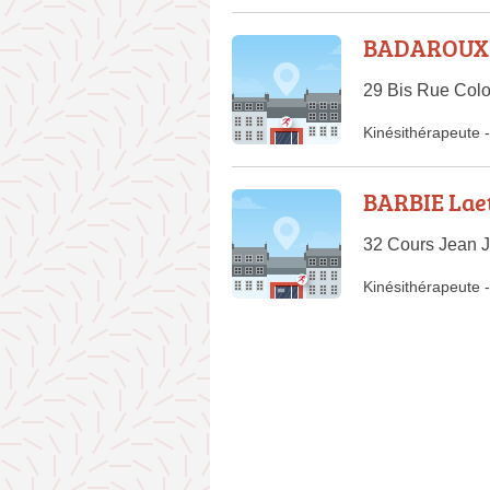
BADAROUX 
29 Bis Rue Colo
Kinésithérapeute
-
BARBIE Laet
32 Cours Jean 
Kinésithérapeute
-