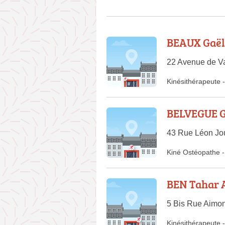
BEAUX Gaël
22 Avenue de V
Kinésithérapeute
-
BELVEGUE G
43 Rue Léon Jo
Kiné Ostéopathe
-
BEN Tahar 
5 Bis Rue Aimo
Kinésithérapeute
-