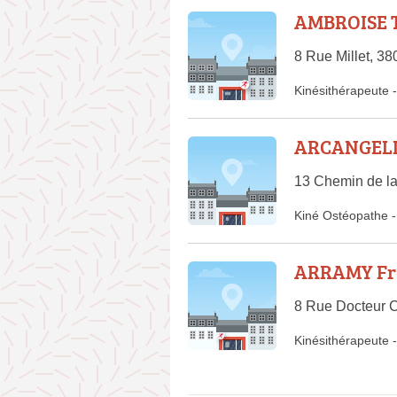
AMBROISE 
8 Rue Millet, 3
Kinésithérapeute
-
ARCANGELI 
13 Chemin de l
Kiné Ostéopathe
-
ARRAMY Fr
8 Rue Docteur 
Kinésithérapeute
-