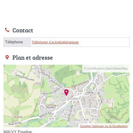
Contact
Téléphone
Téléphoner à la kinésithérapeute
Plan et adresse
© contributeurs OpenStreetMap
Corriger l’adresse ou la localisation
MALVY Emeline