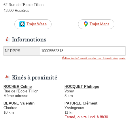
62 Rue de l'Ecole Tillion
43800 Rosières
Trajet Waze
Trajet Maps
Informations
N°
RPPS
10005562318
Éditer les informations de mon kinésithérapeute
Kinés à proximité
ROCHER Céline
HOCQUET Philippe
Rue de l'Ecole Tillion
Vorey
Même adresse
8 km
BEAUNE Valentin
PATUREL Clément
Chadrac
Yssingeaux
10 km
11 km
Fermé, ouvre lundi à 8h30