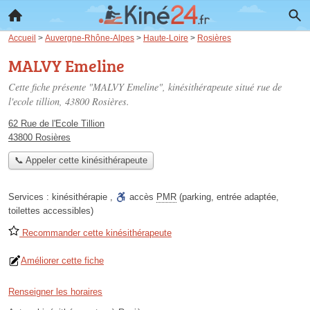
Accueil
>
Auvergne-Rhône-Alpes
>
Haute-Loire
>
Rosières
MALVY Emeline
Cette fiche présente "MALVY Emeline", kinésithérapeute situé
rue de
l'ecole tillion
, 43800 Rosières.
62 Rue de l'Ecole Tillion
43800 Rosières
📞 Appeler cette kinésithérapeute
Services :
kinésithérapie
,
accès
PMR
(parking, entrée adaptée,
toilettes accessibles)
Recommander cette kinésithérapeute
Améliorer cette fiche
Renseigner les horaires