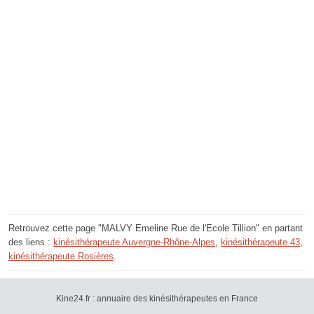
Retrouvez cette page "MALVY Emeline Rue de l'Ecole Tillion" en partant
des liens :
kinésithérapeute Auvergne-Rhône-Alpes
,
kinésithérapeute 43
,
kinésithérapeute Rosières
.
Kine24.fr : annuaire des kinésithérapeutes en France